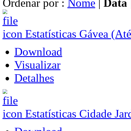
Ordenar por :
Nome
|
Data
Estatísticas Gávea (At
Download
Visualizar
Detalhes
Estatísticas Cidade Jar