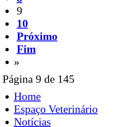
9
10
Próximo
Fim
»
Página 9 de 145
Home
Espaço Veterinário
Notícias