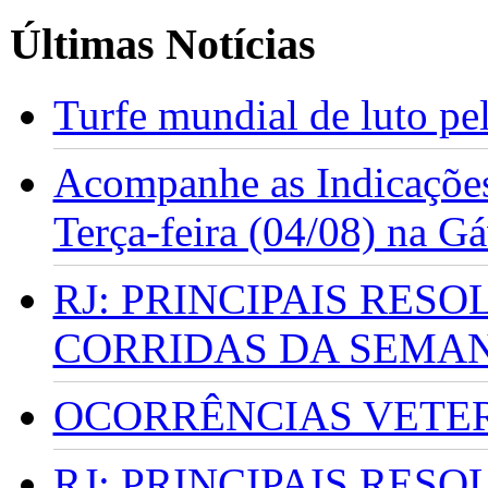
Últimas Notícias
Turfe mundial de luto p
Acompanhe as Indicações
Terça-feira (04/08) na G
RJ: PRINCIPAIS RES
CORRIDAS DA SEMA
OCORRÊNCIAS VETERI
RJ: PRINCIPAIS RES