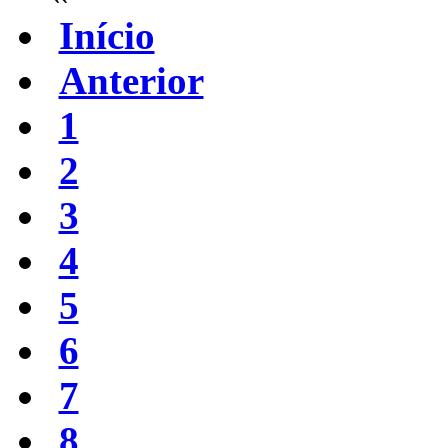
Início
Anterior
1
2
3
4
5
6
7
8