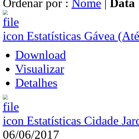
Ordenar por :
Nome
|
Data
Estatísticas Gávea (At
Download
Visualizar
Detalhes
Estatísticas Cidade Ja
06/06/2017