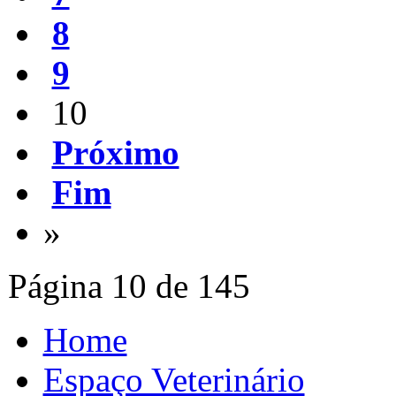
8
9
10
Próximo
Fim
»
Página 10 de 145
Home
Espaço Veterinário