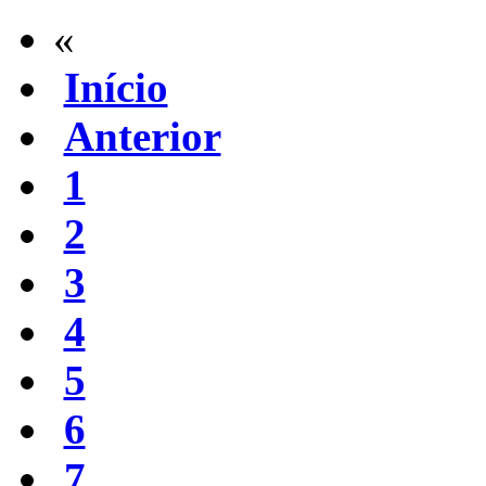
«
Início
Anterior
1
2
3
4
5
6
7