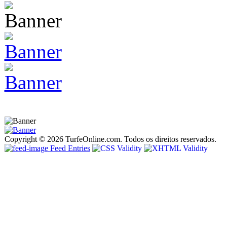
Copyright © 2026 TurfeOnline.com. Todos os direitos reservados.
Feed Entries