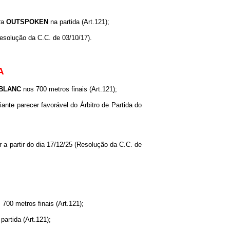
ora
OUTSPOKEN
na partida (Art.121);
(Resolução da C.C. de 03/10/17).
A
BLANC
nos 700 metros finais (Art.121);
iante parecer favorável do Árbitro de Partida do
r a partir do dia 17/12/25 (Resolução da C.C. de
700 metros finais (Art.121);
partida (Art.121);