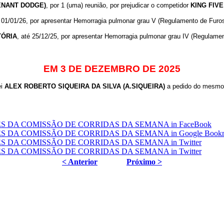
ENANT DODGE)
, por 1 (uma) reunião, por prejudicar o competidor
KING
FIVE
é 01/01/26, por apresentar Hemorragia pulmonar grau V (Regulamento de Furo
TÓRIA
, até 25/12/25, por apresentar Hemorragia pulmonar grau IV (Regulame
EM 3 DE DEZEMBRO DE 2025
ei
ALEX ROBERTO SIQUEIRA DA SILVA (A.SIQUEIRA)
a pedido do mesmo
< Anterior
Próximo >