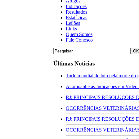
Artigos
Indicações
Resultados
Estatísticas
Leilões
Links
Quem Somos
Fale Conosco
Últimas Notícias
Turfe mundial de luto pela morte do
Acompanhe as Indicações em Vídeo pa
RJ: PRINCIPAIS RESOLUÇÕES
OCORRÊNCIAS VETERINÁRIAS 
RJ: PRINCIPAIS RESOLUÇÕES
OCORRÊNCIAS VETERINÁRIAS 