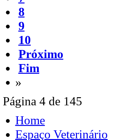
8
9
10
Próximo
Fim
»
Página 4 de 145
Home
Espaço Veterinário