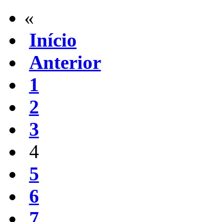
«
Início
Anterior
1
2
3
4
5
6
7