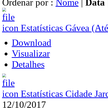
Ordenar por :
Nome
|
Data
Estatísticas Gávea (At
Download
Visualizar
Detalhes
Estatísticas Cidade Ja
12/10/2017