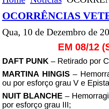
OCORRÊNCIAS VETE
Qua, 10 de Dezembro de 2
EM 08/12 
DAFT
PUNK
– Retirado por Cl
MARTINA
HINGIS
– Hemorrag
ou por esforço grau V e Epistax
NUIT
BLANCHE
– Hemorragia
por esforço grau III;