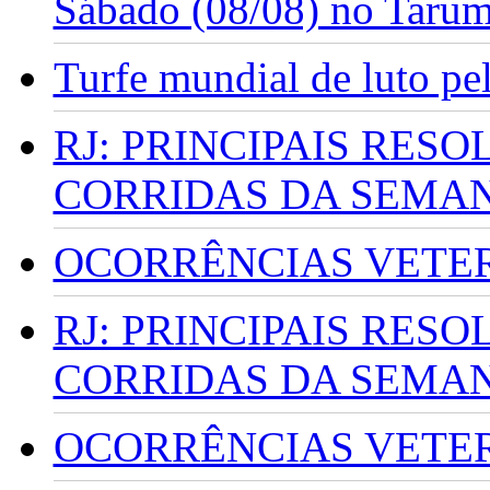
Sábado (08/08) no Taru
Turfe mundial de luto p
RJ: PRINCIPAIS RES
CORRIDAS DA SEMA
OCORRÊNCIAS VETERI
RJ: PRINCIPAIS RES
CORRIDAS DA SEMA
OCORRÊNCIAS VETERI