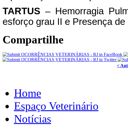
TARTUS
– Hemorragia Pulmo
esforço grau II e Presença de
Compartilhe
< Ant
Home
Espaço Veterinário
Notícias