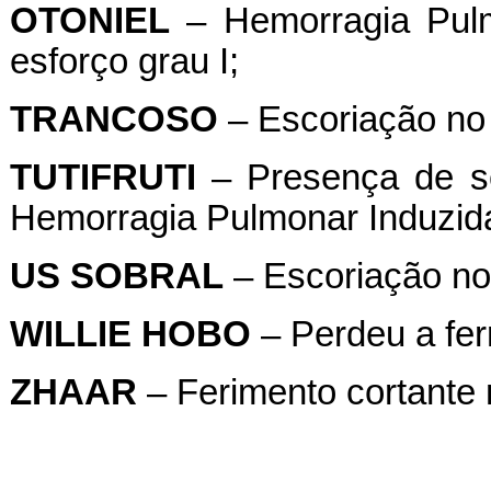
OTONIEL
– Hemorragia Pulm
esforço grau I;
TRANCOSO
– Escoriação no 
TUTIFRUTI
– Presença de se
Hemorragia Pulmonar Induzida 
US
SOBRAL
– Escoriação no 
WILLIE
HOBO
– Perdeu a fer
ZHAAR
– Ferimento cortante n