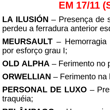
EM 17/11 
LA
ILUSIÓN
– Presença de s
perdeu a ferradura anterior es
MEURSAULT
– Hemorragia P
por esforço grau I;
OLD
ALPHA
– Ferimento no po
ORWELLIAN
– Ferimento na 
PERSONAL
DE
LUXO
– Pre
traquéia;