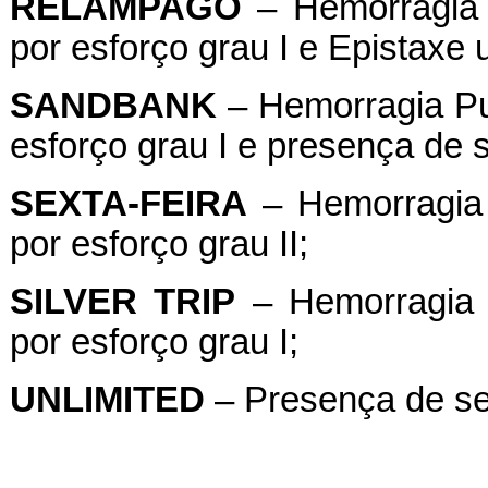
RELÂMPAGO
– Hemorragia 
por esforço grau I e Epistaxe un
SANDBANK
– Hemorragia Pul
esforço grau I e presença de 
SEXTA-FEIRA
– Hemorragia 
por esforço grau II;
SILVER
TRIP
– Hemorragia P
por esforço grau I;
UNLIMITED
– Presença de se