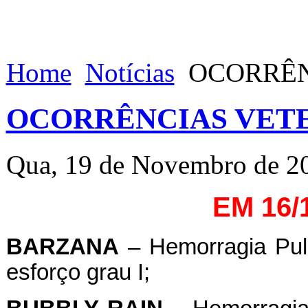
Home
Notícias
OCORRÊNC
OCORRÊNCIAS VETE
Qua, 19 de Novembro de 2
EM 16/
BARZANA
– Hemorragia Pulm
esforço grau I;