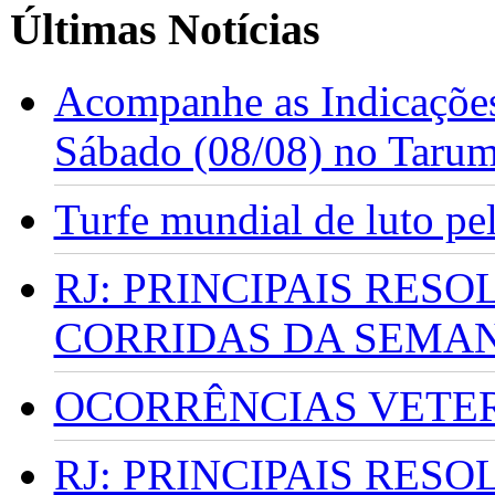
Últimas Notícias
Acompanhe as Indicações
Sábado (08/08) no Taru
Turfe mundial de luto p
RJ: PRINCIPAIS RES
CORRIDAS DA SEMA
OCORRÊNCIAS VETERI
RJ: PRINCIPAIS RES