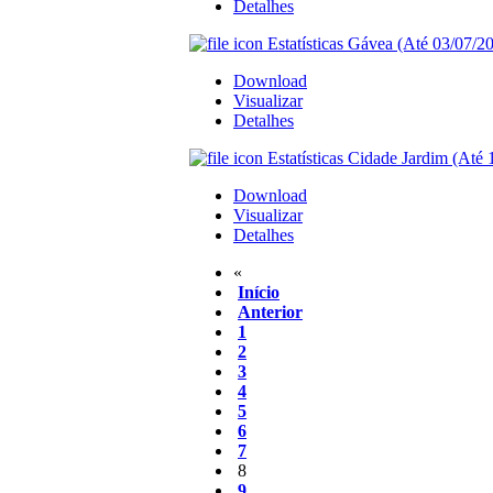
Detalhes
Estatísticas Gávea (Até 03/07/20
Download
Visualizar
Detalhes
Estatísticas Cidade Jardim (Até 
Download
Visualizar
Detalhes
«
Início
Anterior
1
2
3
4
5
6
7
8
9