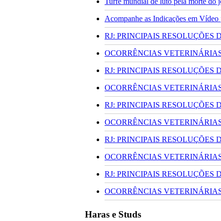
Turfe mundial de luto pela morte do
Acompanhe as Indicações em Vídeo pa
RJ: PRINCIPAIS RESOLUÇÕES
OCORRÊNCIAS VETERINÁRIAS 
RJ: PRINCIPAIS RESOLUÇÕES
OCORRÊNCIAS VETERINÁRIAS 
RJ: PRINCIPAIS RESOLUÇÕES
OCORRÊNCIAS VETERINÁRIAS 
RJ: PRINCIPAIS RESOLUÇÕES
OCORRÊNCIAS VETERINÁRIAS 
RJ: PRINCIPAIS RESOLUÇÕES
OCORRÊNCIAS VETERINÁRIAS 
Haras e Studs