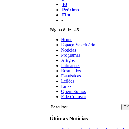
10
Próximo
Fim
»
Página 8 de 145
Home
Espaço Veterinário
Notícias
Programas
Artigos
Indicações
Resultados
Estatísticas
Leilões
Links
Quem Somos
Fale Conosco
Últimas Notícias