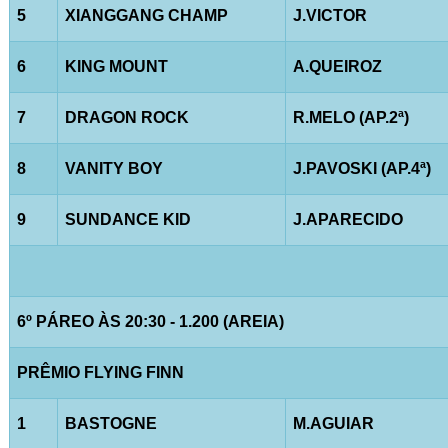
5
XIANGGANG CHAMP
J.VICTOR
6
KING MOUNT
A.QUEIROZ
7
DRAGON ROCK
R.MELO (AP.2ª)
8
VANITY BOY
J.PAVOSKI (AP.4ª)
9
SUNDANCE KID
J.APARECIDO
6º PÁREO ÀS 20:30 - 1.200 (AREIA)
PRÊMIO FLYING FINN
1
BASTOGNE
M.AGUIAR