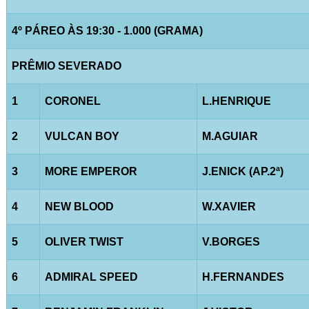
4º PÁREO ÀS 19:30 - 1.000 (GRAMA)
PRÊMIO SEVERADO
1
CORONEL
L.HENRIQUE
2
VULCAN BOY
M.AGUIAR
3
MORE EMPEROR
J.ENICK (AP.2ª)
4
NEW BLOOD
W.XAVIER
5
OLIVER TWIST
V.BORGES
6
ADMIRAL SPEED
H.FERNANDES