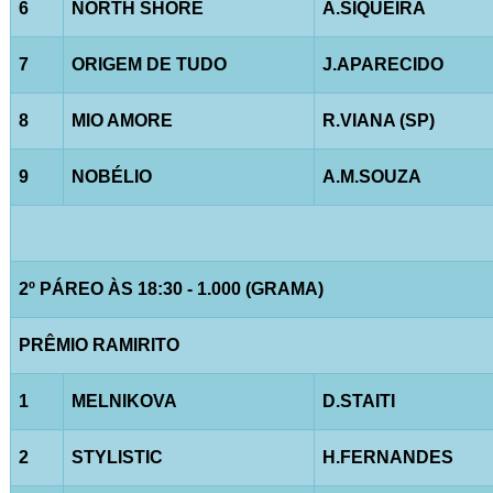
6
NORTH SHORE
A.SIQUEIRA
7
ORIGEM DE TUDO
J.APARECIDO
8
MIO AMORE
R.VIANA (SP)
9
NOBÉLIO
A.M.SOUZA
2º PÁREO ÀS 18:30 - 1.000 (GRAMA)
PRÊMIO RAMIRITO
1
MELNIKOVA
D.STAITI
2
STYLISTIC
H.FERNANDES