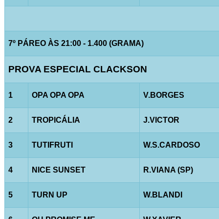
7º PÁREO ÀS 21:00 - 1.400 (GRAMA)
PROVA ESPECIAL CLACKSON
1
OPA OPA OPA
V.BORGES
2
TROPICÁLIA
J.VICTOR
3
TUTIFRUTI
W.S.CARDOSO
4
NICE SUNSET
R.VIANA (SP)
5
TURN UP
W.BLANDI