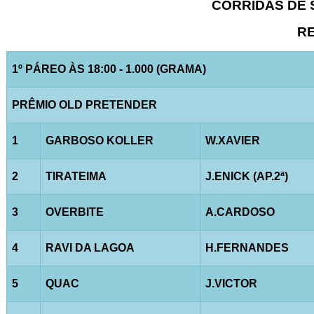
CORRIDAS DE S
RE
1º PÁREO ÀS 18:00 - 1.000 (GRAMA)
PRÊMIO OLD PRETENDER
1
GARBOSO KOLLER
W.XAVIER
2
TIRATEIMA
J.ENICK (AP.2ª)
3
OVERBITE
A.CARDOSO
4
RAVI DA LAGOA
H.FERNANDES
5
QUAC
J.VICTOR