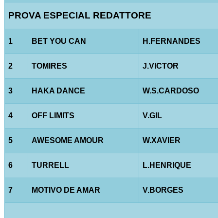
PROVA ESPECIAL REDATTORE
1
BET YOU CAN
H.FERNANDES
2
TOMIRES
J.VICTOR
3
HAKA DANCE
W.S.CARDOSO
4
OFF LIMITS
V.GIL
5
AWESOME AMOUR
W.XAVIER
6
TURRELL
L.HENRIQUE
7
MOTIVO DE AMAR
V.BORGES