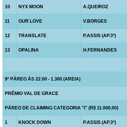
10
NYX MOON
A.QUEIROZ
11
OUR LOVE
V.BORGES
12
TRANSLATE
P.ASSIS (AP.3ª)
13
OPALINA
H.FERNANDES
9º PÁREO ÀS 22:00 - 1.300 (AREIA)
PRÊMIO VAL DE GRACE
PÁREO DE CLAIMING CATEGORIA "I" (R$ 11.000,00)
1
KNOCK DOWN
P.ASSIS (AP.3ª)