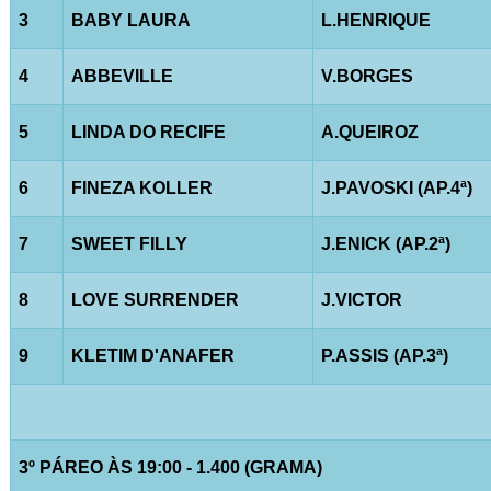
3
BABY LAURA
L.HENRIQUE
4
ABBEVILLE
V.BORGES
5
LINDA DO RECIFE
A.QUEIROZ
6
FINEZA KOLLER
J.PAVOSKI (AP.4ª)
7
SWEET FILLY
J.ENICK (AP.2ª)
8
LOVE SURRENDER
J.VICTOR
9
KLETIM D'ANAFER
P.ASSIS (AP.3ª)
3º PÁREO ÀS 19:00 - 1.400 (GRAMA)