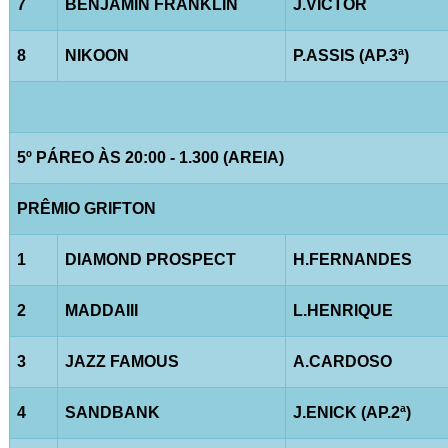
7
BENJAMIN FRANKLIN
J.VICTOR
8
NIKOON
P.ASSIS (AP.3ª)
5º PÁREO ÀS 20:00 - 1.300 (AREIA)
PRÊMIO GRIFTON
1
DIAMOND PROSPECT
H.FERNANDES
2
MADDAIII
L.HENRIQUE
3
JAZZ FAMOUS
A.CARDOSO
4
SANDBANK
J.ENICK (AP.2ª)