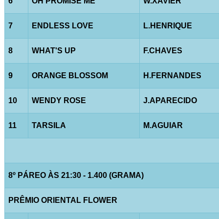
6
OH PROMISE ME
W.XAVIER
7
ENDLESS LOVE
L.HENRIQUE
8
WHAT'S UP
F.CHAVES
9
ORANGE BLOSSOM
H.FERNANDES
10
WENDY ROSE
J.APARECIDO
11
TARSILA
M.AGUIAR
8º PÁREO ÀS 21:30 - 1.400 (GRAMA)
PRÊMIO ORIENTAL FLOWER