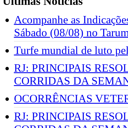
Últimas Notícias
Acompanhe as Indicações
Sábado (08/08) no Taru
Turfe mundial de luto p
RJ: PRINCIPAIS RES
CORRIDAS DA SEMA
OCORRÊNCIAS VETERI
RJ: PRINCIPAIS RES