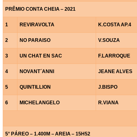
PRÊMIO CONTA CHEIA – 2021
1
REVIRAVOLTA
K.COSTA AP.4
2
NO PARAISO
V.SOUZA
3
UN CHAT EN SAC
F.LARROQUE
4
NOVANT´ANNI
JEANE ALVES
5
QUINTILLION
J.BISPO
6
MICHELANGELO
R.VIANA
5° PÁREO – 1.400M – AREIA – 15H52