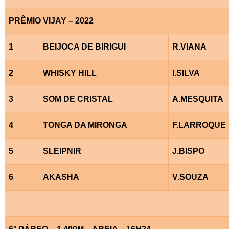
PRÊMIO VIJAY – 2022
1
BEIJOCA DE BIRIGUI
R.VIANA
2
WHISKY HILL
I.SILVA
3
SOM DE CRISTAL
A.MESQUITA
4
TONGA DA MIRONGA
F.LARROQUE
5
SLEIPNIR
J.BISPO
6
AKASHA
V.SOUZA