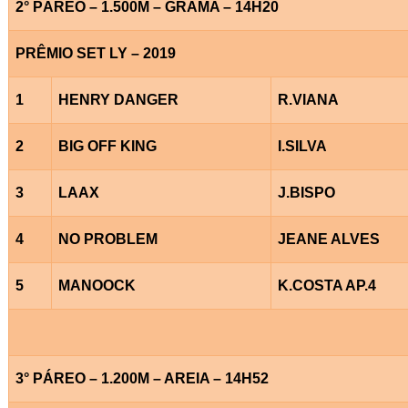
2° PÁREO – 1.500M – GRAMA – 14H20
PRÊMIO SET LY – 2019
1
HENRY DANGER
R.VIANA
2
BIG OFF KING
I.SILVA
3
LAAX
J.BISPO
4
NO PROBLEM
JEANE ALVES
5
MANOOCK
K.COSTA AP.4
3° PÁREO – 1.200M – AREIA – 14H52