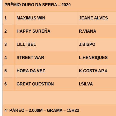
PRÊMIO OURO DA SERRA – 2020
1
MAXIMUS WIN
JEANE ALVES
2
HAPPY SUREÑA
R.VIANA
3
LILLI BEL
J.BISPO
4
STREET WAR
L.HENRIQUES
5
HORA DA VEZ
K.COSTA AP.4
6
GREAT QUESTION
I.SILVA
4° PÁREO – 2.000M – GRAMA – 15H22