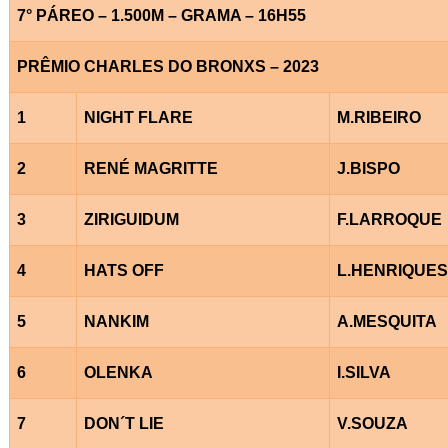
7° PÁREO – 1.500M – GRAMA – 16H55
PRÊMIO CHARLES DO BRONXS – 2023
1
NIGHT FLARE
M.RIBEIRO
2
RENÉ MAGRITTE
J.BISPO
3
ZIRIGUIDUM
F.LARROQUE
4
HATS OFF
L.HENRIQUES
5
NANKIM
A.MESQUITA
6
OLENKA
I.SILVA
7
DON´T LIE
V.SOUZA