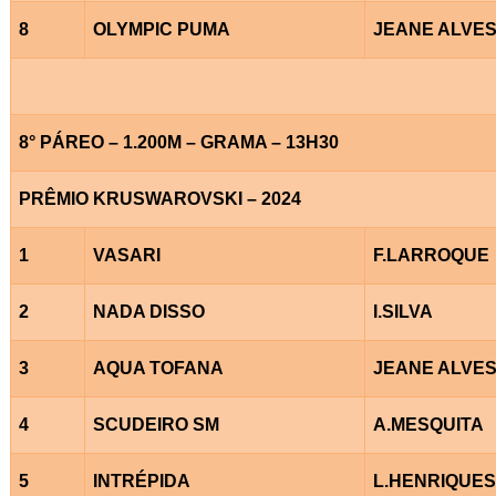
8
OLYMPIC PUMA
JEANE ALVE
8° PÁREO – 1.200M – GRAMA – 13H30
PRÊMIO KRUSWAROVSKI – 2024
1
VASARI
F.LARROQUE
2
NADA DISSO
I.SILVA
3
AQUA TOFANA
JEANE ALVE
4
SCUDEIRO SM
A.MESQUITA
5
INTRÉPIDA
L.HENRIQUES