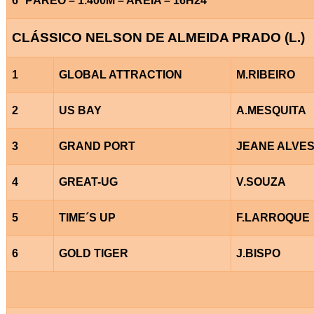
6° PÁREO – 1.400M – AREIA – 16H24
CLÁSSICO NELSON DE ALMEIDA PRADO (L.)
1
GLOBAL ATTRACTION
M.RIBEIRO
2
US BAY
A.MESQUITA
3
GRAND PORT
JEANE ALVE
4
GREAT-UG
V.SOUZA
5
TIME´S UP
F.LARROQUE
6
GOLD TIGER
J.BISPO