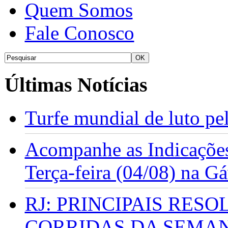
Quem Somos
Fale Conosco
Últimas Notícias
Turfe mundial de luto p
Acompanhe as Indicações
Terça-feira (04/08) na G
RJ: PRINCIPAIS RES
CORRIDAS DA SEMA