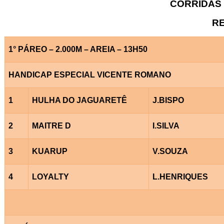
CORRIDAS 
RE
1° PÁREO – 2.000M – AREIA – 13H50
HANDICAP ESPECIAL VICENTE ROMANO
1
HULHA DO JAGUARETÊ
J.BISPO
2
MAITRE D
I.SILVA
3
KUARUP
V.SOUZA
4
LOYALTY
L.HENRIQUES