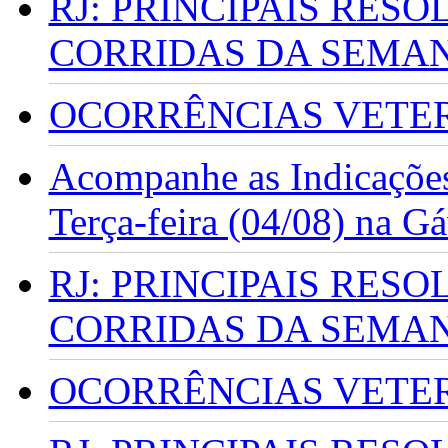
RJ: PRINCIPAIS RES
CORRIDAS DA SEMA
OCORRÊNCIAS VETERI
Acompanhe as Indicações
Terça-feira (04/08) na G
RJ: PRINCIPAIS RES
CORRIDAS DA SEMA
OCORRÊNCIAS VETERI