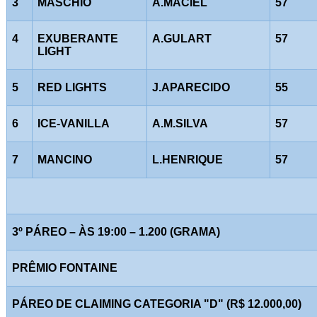
3
MASCHIO
A.MACIEL
57
4
EXUBERANTE
A.GULART
57
LIGHT
5
RED LIGHTS
J.APARECIDO
55
6
ICE-VANILLA
A.M.SILVA
57
7
MANCINO
L.HENRIQUE
57
3º PÁREO – ÀS 19:00 – 1.200 (GRAMA)
PRÊMIO FONTAINE
PÁREO DE CLAIMING CATEGORIA "D" (R$ 12.000,00)