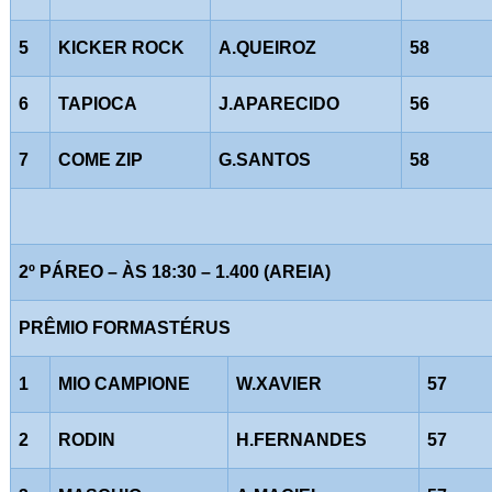
5
KICKER ROCK
A.QUEIROZ
58
6
TAPIOCA
J.APARECIDO
56
7
COME ZIP
G.SANTOS
58
2º PÁREO – ÀS 18:30 – 1.400 (AREIA)
PRÊMIO FORMASTÉRUS
1
MIO CAMPIONE
W.XAVIER
57
2
RODIN
H.FERNANDES
57