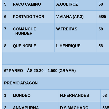
5
PACO CAMINO
A.QUEIROZ
58
6
POSTADO THOR
V.VIANA (AP.3)
58/5
7
COMANCHE
W.FREITAS
58
THUNDER
8
QUE NOBLE
L.HENRIQUE
58
6º PÁREO – ÀS 20:30 – 1.500 (GRAMA)
PRÊMIO ARAGON
1
MONDEO
H.FERNANDES
58
2
ANNAPURNA
D.S.MACHADO
56/