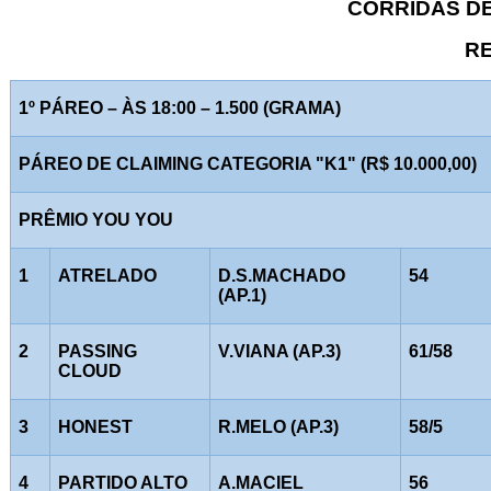
CORRIDAS DE 
RE
1º PÁREO – ÀS 18:00 – 1.500 (GRAMA)
PÁREO DE CLAIMING CATEGORIA "K1" (R$ 10.000,00)
PRÊMIO YOU YOU
1
ATRELADO
D.S.MACHADO
54
(AP.1)
2
PASSING
V.VIANA (AP.3)
61/58
CLOUD
3
HONEST
R.MELO (AP.3)
58/5
4
PARTIDO ALTO
A.MACIEL
56