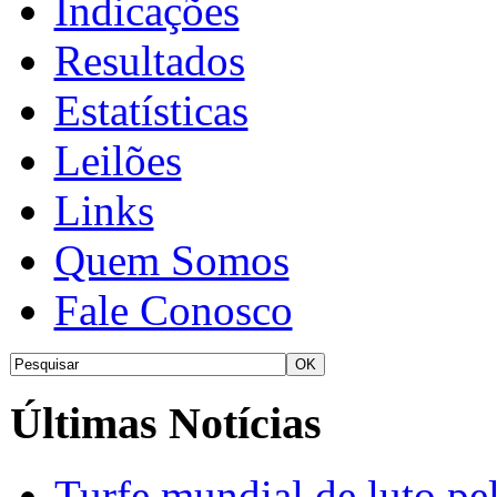
Indicações
Resultados
Estatísticas
Leilões
Links
Quem Somos
Fale Conosco
Últimas Notícias
Turfe mundial de luto p