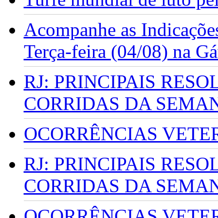
Acompanhe as Indicações
Terça-feira (04/08) na G
RJ: PRINCIPAIS RES
CORRIDAS DA SEMA
OCORRÊNCIAS VETERI
RJ: PRINCIPAIS RES
CORRIDAS DA SEMA
OCORRÊNCIAS VETERI