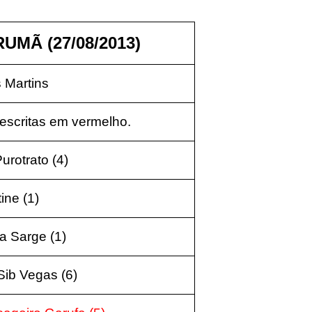
UMÃ (27/08/2013)
 Martins
escritas em vermelho.
Purotrato (4)
tine (1)
ra Sarge (1)
Sib Vegas (6)