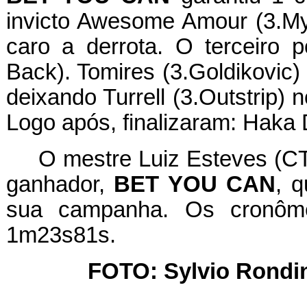
invicto Awesome Amour (3.My
caro a derrota. O terceiro p
Back). Tomires (3.Goldikovic)
deixando Turrell (3.Outstrip)
Logo após, finalizaram: Haka
O mestre Luiz Esteves (CT
ganhador,
BET YOU CAN
, 
sua campanha. Os cronôme
1m23s81s.
FOTO: Sylvio Rondine