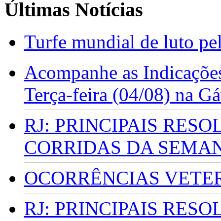
Últimas Notícias
Turfe mundial de luto p
Acompanhe as Indicações
Terça-feira (04/08) na G
RJ: PRINCIPAIS RES
CORRIDAS DA SEMA
OCORRÊNCIAS VETERI
RJ: PRINCIPAIS RES