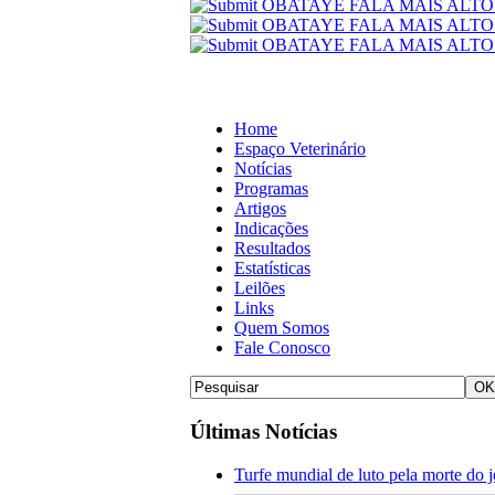
Home
Espaço Veterinário
Notícias
Programas
Artigos
Indicações
Resultados
Estatísticas
Leilões
Links
Quem Somos
Fale Conosco
Últimas Notícias
Turfe mundial de luto pela morte do