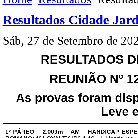
Resultados Cidade Jard
Sáb, 27 de Setembro de 20
RESULTADOS DE
REUNIÃO Nº 124
As provas foram dis
Leve e
1º PÁREO –
2
.00
0m – AM
– HANDICAP ESPE