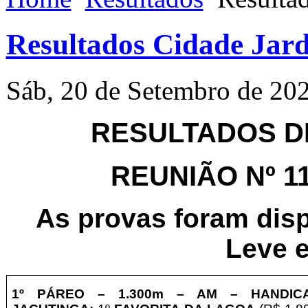
Resultados Cidade Jard
Sáb, 20 de Setembro de 20
RESULTADOS DE
REUNIÃO Nº 115
As provas foram dis
Leve e
1º PÁREO –
1
.30
0m – AM
– HANDICA