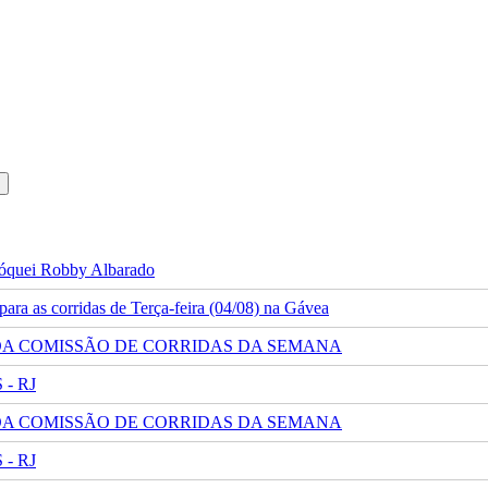
 jóquei Robby Albarado
ra as corridas de Terça-feira (04/08) na Gávea
 DA COMISSÃO DE CORRIDAS DA SEMANA
- RJ
 DA COMISSÃO DE CORRIDAS DA SEMANA
- RJ