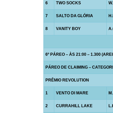
6
TWO SOCKS
W
7
SALTO DA GLÓRIA
H
8
VANITY BOY
A
6º PÁREO – ÀS 21:00 – 1.300 (AREI
PÁREO DE CLAIMING – CATEGORIA 
PRÊMIO REVOLUTION
1
VENTO DI MARE
M
2
CURRAHILL LAKE
L