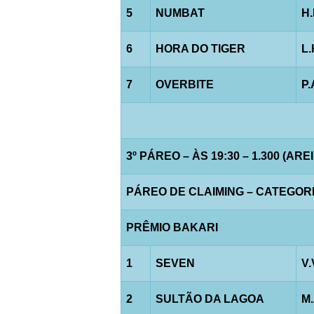
5
NUMBAT
H
6
HORA DO TIGER
L
7
OVERBITE
P.
3º PÁREO – ÀS 19:30 – 1.300 (AREI
PÁREO DE CLAIMING – CATEGORIA 
PRÊMIO BAKARI
1
SEVEN
V.
2
SULTÃO DA LAGOA
M