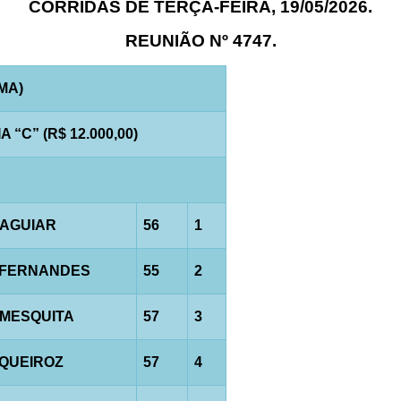
CORRIDAS DE TERÇA-FEIRA, 19/05/2026.
REUNIÃO Nº 4747.
AMA)
“C” (R$ 12.000,00)
.AGUIAR
56
1
.FERNANDES
55
2
.MESQUITA
57
3
.QUEIROZ
57
4