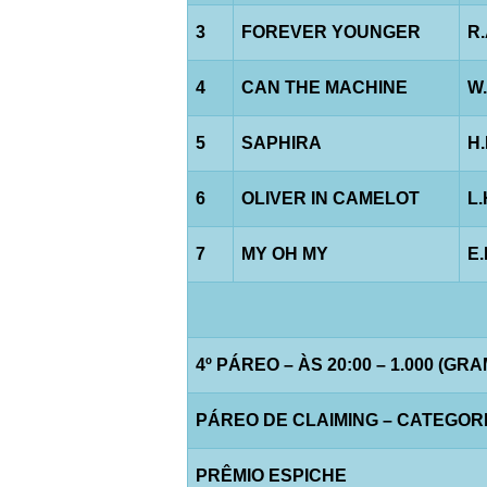
3
FOREVER YOUNGER
R
4
CAN THE MACHINE
W
5
SAPHIRA
H
6
OLIVER IN CAMELOT
L
7
MY OH MY
E
4º PÁREO – ÀS 20:00 – 1.000 (GR
PÁREO DE CLAIMING – CATEGORIA 
PRÊMIO ESPICHE