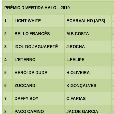
PRÊMIO DIVERTIDA HALO – 2019
1
LIGHT WHITE
F.CARVALHO (AP.3)
2
BELLO FRANCÊS
M.B.COSTA
3
IDOL DO JAGUARETÊ
J.ROCHA
4
L'ETERNO
L.FELIPE
5
HERÓI DA DUDA
H.OLIVEIRA
6
ZUCCARDI
K.GONÇALVES
7
DAFFY BOY
C.FARIAS
8
PACO CAMINO
JACOB GARCIA