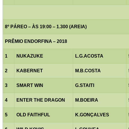
8º PÁREO – ÀS 19:00 – 1.300 (AREIA)
PRÊMIO ENDORFINA – 2018
1
NUKAZUKE
L.G.ACOSTA
2
KABERNET
M.B.COSTA
3
SMART WIN
G.STAITI
4
ENTER THE DRAGON
M.BOEIRA
5
OLD FAITHFUL
K.GONÇALVES