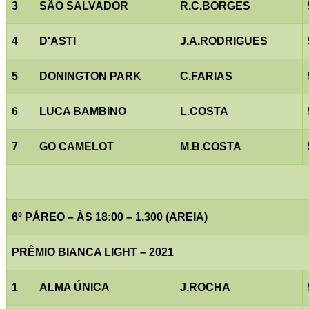
3
SÃO SALVADOR
R.C.BORGES
4
D'ASTI
J.A.RODRIGUES
5
DONINGTON PARK
C.FARIAS
6
LUCA BAMBINO
L.COSTA
7
GO CAMELOT
M.B.COSTA
6º PÁREO – ÀS 18:00 – 1.300 (AREIA)
PRÊMIO BIANCA LIGHT – 2021
1
ALMA ÚNICA
J.ROCHA