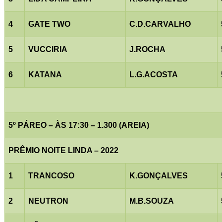
4
GATE TWO
C.D.CARVALHO
5
VUCCIRIA
J.ROCHA
6
KATANA
L.G.ACOSTA
5º PÁREO – ÀS 17:30 – 1.300 (AREIA)
PRÊMIO NOITE LINDA – 2022
1
TRANCOSO
K.GONÇALVES
2
NEUTRON
M.B.SOUZA