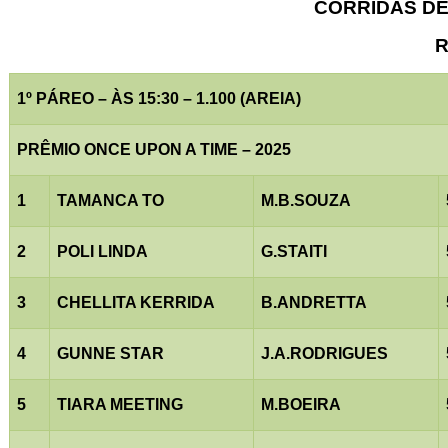
CORRIDAS DE 
R
1º PÁREO – ÀS 15:30 – 1.100 (AREIA)
PRÊMIO ONCE UPON A TIME – 2025
1
TAMANCA TO
M.B.SOUZA
2
POLI LINDA
G.STAITI
3
CHELLITA KERRIDA
B.ANDRETTA
4
GUNNE STAR
J.A.RODRIGUES
5
TIARA MEETING
M.BOEIRA