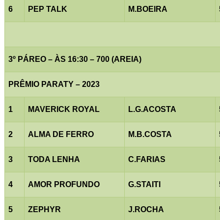
6
PEP TALK
M.BOEIRA
3º PÁREO – ÀS 16:30 – 700 (AREIA)
PRÊMIO PARATY – 2023
1
MAVERICK ROYAL
L.G.ACOSTA
2
ALMA DE FERRO
M.B.COSTA
3
TODA LENHA
C.FARIAS
4
AMOR PROFUNDO
G.STAITI
5
ZEPHYR
J.ROCHA