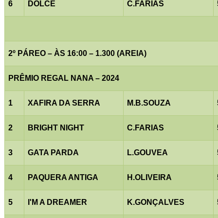
6
DOLCE
C.FARIAS
2º PÁREO – ÀS 16:00 – 1.300 (AREIA)
PRÊMIO REGAL NANA – 2024
1
XAFIRA DA SERRA
M.B.SOUZA
2
BRIGHT NIGHT
C.FARIAS
3
GATA PARDA
L.GOUVEA
4
PAQUERA ANTIGA
H.OLIVEIRA
5
I'M A DREAMER
K.GONÇALVES