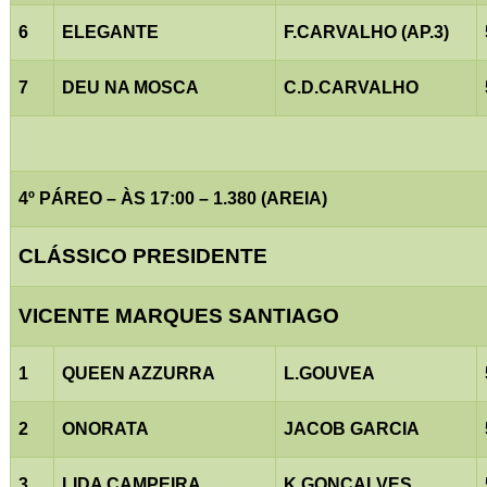
6
ELEGANTE
F.CARVALHO (AP.3)
7
DEU NA MOSCA
C.D.CARVALHO
4º PÁREO – ÀS 17:00 – 1.380 (AREIA)
CLÁSSICO PRESIDENTE
VICENTE MARQUES SANTIAGO
1
QUEEN AZZURRA
L.GOUVEA
2
ONORATA
JACOB GARCIA
3
LIDA CAMPEIRA
K.GONÇALVES