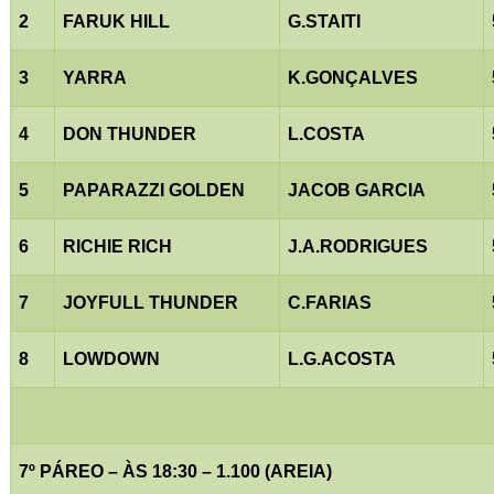
2
FARUK HILL
G.STAITI
3
YARRA
K.GONÇALVES
4
DON THUNDER
L.COSTA
5
PAPARAZZI GOLDEN
JACOB GARCIA
6
RICHIE RICH
J.A.RODRIGUES
7
JOYFULL THUNDER
C.FARIAS
8
LOWDOWN
L.G.ACOSTA
7º PÁREO – ÀS 18:30 – 1.100 (AREIA)