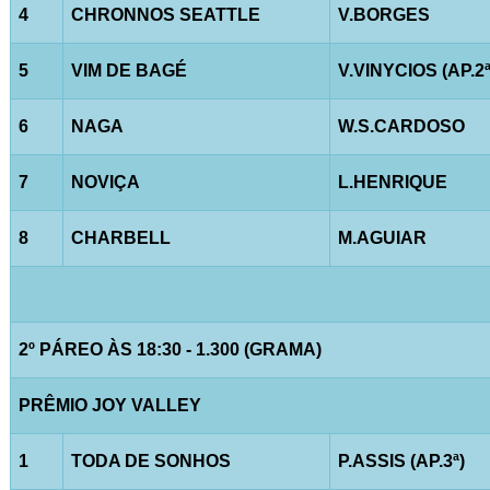
4
CHRONNOS SEATTLE
V.BORGES
5
VIM DE BAGÉ
V.VINYCIOS (AP.2ª
6
NAGA
W.S.CARDOSO
7
NOVIÇA
L.HENRIQUE
8
CHARBELL
M.AGUIAR
2º PÁREO ÀS 18:30 - 1.300 (GRAMA)
PRÊMIO JOY VALLEY
1
TODA DE SONHOS
P.ASSIS (AP.3ª)