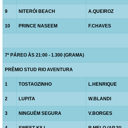
9
NITERÓI BEACH
A.QUEIROZ
10
PRINCE NASEEM
F.CHAVES
7º PÁREO ÀS 21:00 - 1.300 (GRAMA)
PRÊMIO STUD RIO AVENTURA
1
TOSTAOZINHO
L.HENRIQUE
2
LUPITA
W.BLANDI
3
NINGUÉM SEGURA
V.BORGES
4
SWEET KILL
R.MELO (AP.2ª)