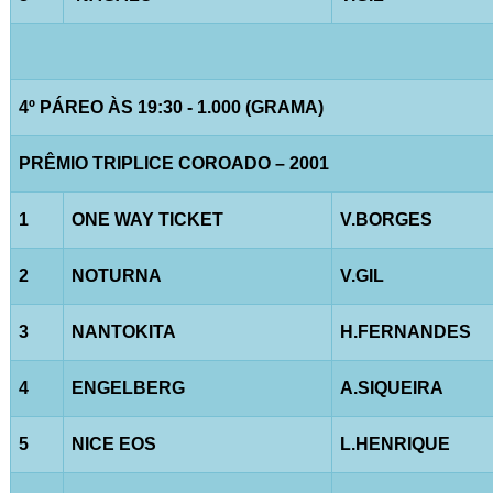
4º PÁREO ÀS 19:30 - 1.000 (GRAMA)
PRÊMIO TRIPLICE COROADO – 2001
1
ONE WAY TICKET
V.BORGES
2
NOTURNA
V.GIL
3
NANTOKITA
H.FERNANDES
4
ENGELBERG
A.SIQUEIRA
5
NICE EOS
L.HENRIQUE