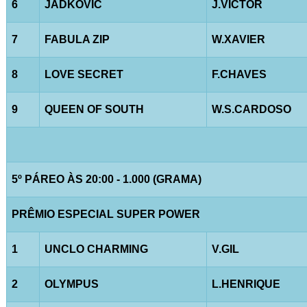
6
JADKOVIC
J.VICTOR
7
FABULA ZIP
W.XAVIER
8
LOVE SECRET
F.CHAVES
9
QUEEN OF SOUTH
W.S.CARDOSO
5º PÁREO ÀS 20:00 - 1.000 (GRAMA)
PRÊMIO ESPECIAL SUPER POWER
1
UNCLO CHARMING
V.GIL
2
OLYMPUS
L.HENRIQUE