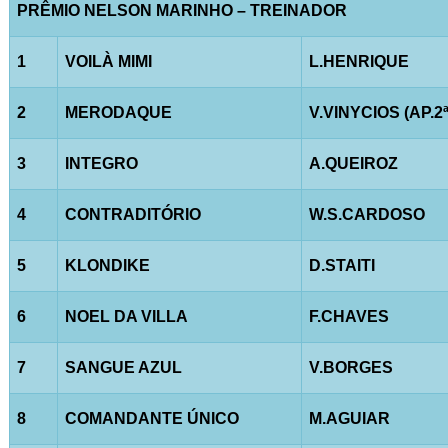
PRÊMIO NELSON MARINHO – TREINADOR
1
VOILÀ MIMI
L.HENRIQUE
2
MERODAQUE
V.VINYCIOS (AP.2ª
3
INTEGRO
A.QUEIROZ
4
CONTRADITÓRIO
W.S.CARDOSO
5
KLONDIKE
D.STAITI
6
NOEL DA VILLA
F.CHAVES
7
SANGUE AZUL
V.BORGES
8
COMANDANTE ÚNICO
M.AGUIAR