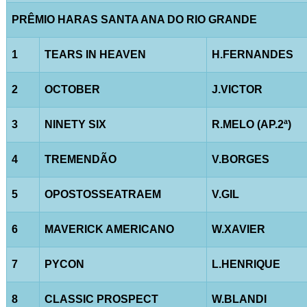
PRÊMIO HARAS SANTA ANA DO RIO GRANDE
1
TEARS IN HEAVEN
H.FERNANDES
2
OCTOBER
J.VICTOR
3
NINETY SIX
R.MELO (AP.2ª)
4
TREMENDÃO
V.BORGES
5
OPOSTOSSEATRAEM
V.GIL
6
MAVERICK AMERICANO
W.XAVIER
7
PYCON
L.HENRIQUE
8
CLASSIC PROSPECT
W.BLANDI