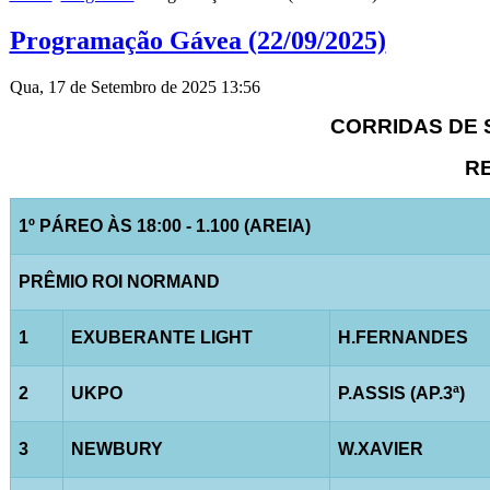
Programação Gávea (22/09/2025)
Qua, 17 de Setembro de 2025 13:56
CORRIDAS DE S
RE
1º PÁREO ÀS 18:00 - 1.100 (AREIA)
PRÊMIO ROI NORMAND
1
EXUBERANTE LIGHT
H.FERNANDES
2
UKPO
P.ASSIS (AP.3ª)
3
NEWBURY
W.XAVIER