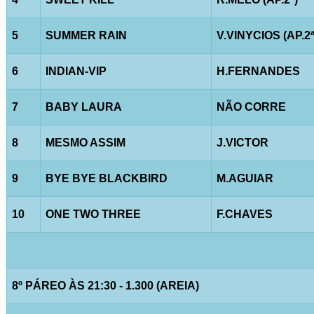
5
SUMMER RAIN
V.VINYCIOS (AP.2ª
6
INDIAN-VIP
H.FERNANDES
7
BABY LAURA
NÃO CORRE
8
MESMO ASSIM
J.VICTOR
9
BYE BYE BLACKBIRD
M.AGUIAR
10
ONE TWO THREE
F.CHAVES
8º PÁREO ÀS 21:30 - 1.300 (AREIA)