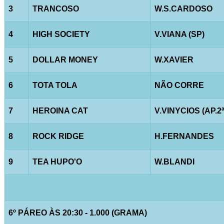
3
TRANCOSO
W.S.CARDOSO
4
HIGH SOCIETY
V.VIANA (SP)
5
DOLLAR MONEY
W.XAVIER
6
TOTA TOLA
NÃO CORRE
7
HEROINA CAT
V.VINYCIOS (AP.2ª
8
ROCK RIDGE
H.FERNANDES
9
TEA HUPO'O
W.BLANDI
6º PÁREO ÀS 20:30 - 1.000 (GRAMA)