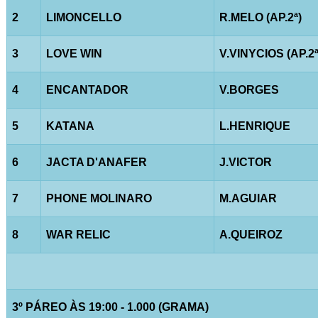
2
LIMONCELLO
R.MELO (AP.2ª)
3
LOVE WIN
V.VINYCIOS (AP.2ª
4
ENCANTADOR
V.BORGES
5
KATANA
L.HENRIQUE
6
JACTA D'ANAFER
J.VICTOR
7
PHONE MOLINARO
M.AGUIAR
8
WAR RELIC
A.QUEIROZ
3º PÁREO ÀS 19:00 - 1.000 (GRAMA)