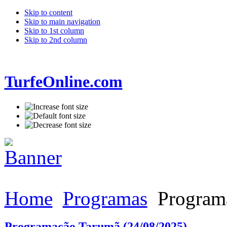
Skip to content
Skip to main navigation
Skip to 1st column
Skip to 2nd column
TurfeOnline.com
Home
Programas
Programa
Programação Tarumã (24/08/2025)