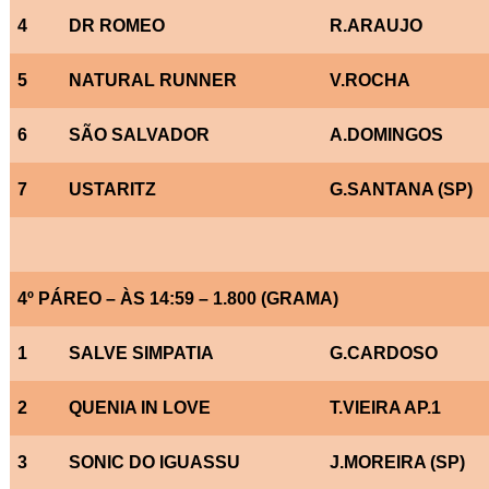
4
DR ROMEO
R.ARAUJO
5
NATURAL RUNNER
V.ROCHA
6
SÃO SALVADOR
A.DOMINGOS
7
USTARITZ
G.SANTANA (SP)
4º PÁREO – ÀS 14:59 – 1.800 (GRAMA)
1
SALVE SIMPATIA
G.CARDOSO
2
QUENIA IN LOVE
T.VIEIRA AP.1
3
SONIC DO IGUASSU
J.MOREIRA (SP)