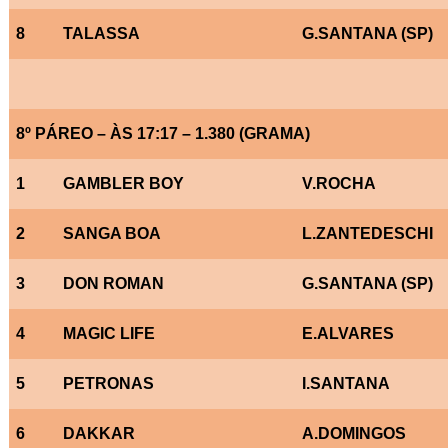
8
TALASSA
G.SANTANA (SP)
8º PÁREO – ÀS 17:17 – 1.380 (GRAMA)
1
GAMBLER BOY
V.ROCHA
2
SANGA BOA
L.ZANTEDESCHI
3
DON ROMAN
G.SANTANA (SP)
4
MAGIC LIFE
E.ALVARES
5
PETRONAS
I.SANTANA
6
DAKKAR
A.DOMINGOS