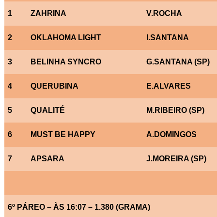
1
ZAHRINA
V.ROCHA
2
OKLAHOMA LIGHT
I.SANTANA
3
BELINHA SYNCRO
G.SANTANA (SP)
4
QUERUBINA
E.ALVARES
5
QUALITÉ
M.RIBEIRO (SP)
6
MUST BE HAPPY
A.DOMINGOS
7
APSARA
J.MOREIRA (SP)
6º PÁREO – ÀS 16:07 – 1.380 (GRAMA)