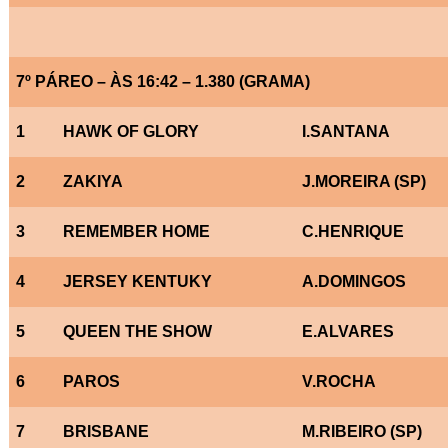
7º PÁREO – ÀS 16:42 – 1.380 (GRAMA)
1
HAWK OF GLORY
I.SANTANA
2
ZAKIYA
J.MOREIRA (SP)
3
REMEMBER HOME
C.HENRIQUE
4
JERSEY KENTUKY
A.DOMINGOS
5
QUEEN THE SHOW
E.ALVARES
6
PAROS
V.ROCHA
7
BRISBANE
M.RIBEIRO (SP)