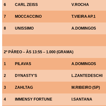
6
CARL ZEISS
V.ROCHA
7
MOCCACCINO
T.VIEIRA AP.1
8
UNISSIMO
A.DOMINGOS
2º PÁREO – ÀS 13:55 – 1.000 (GRAMA)
1
PILAVAS
A.DOMINGOS
2
DYNASTY'S
L.ZANTEDESCHI
3
ZAHLTAG
M.RIBEIRO (SP)
4
IMMENSY FORTUNE
I.SANTANA