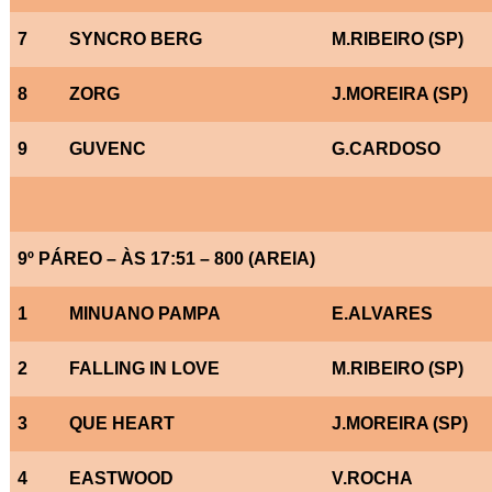
7
SYNCRO BERG
M.RIBEIRO (SP)
8
ZORG
J.MOREIRA (SP)
9
GUVENC
G.CARDOSO
9º PÁREO – ÀS 17:51 – 800 (AREIA)
1
MINUANO PAMPA
E.ALVARES
2
FALLING IN LOVE
M.RIBEIRO (SP)
3
QUE HEART
J.MOREIRA (SP)
4
EASTWOOD
V.ROCHA