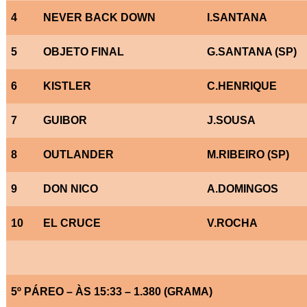
4
NEVER BACK DOWN
I.SANTANA
5
OBJETO FINAL
G.SANTANA (SP)
6
KISTLER
C.HENRIQUE
7
GUIBOR
J.SOUSA
8
OUTLANDER
M.RIBEIRO (SP)
9
DON NICO
A.DOMINGOS
10
EL CRUCE
V.ROCHA
5º PÁREO – ÀS 15:33 – 1.380 (GRAMA)