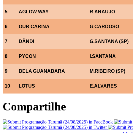
5
AGLOW WAY
R.ARAUJO
6
OUR CARINA
G.CARDOSO
7
DÂNDI
G.SANTANA (SP)
8
PYCON
I.SANTANA
9
BELA GUANABARA
M.RIBEIRO (SP)
10
LOTUS
E.ALVARES
Compartilhe