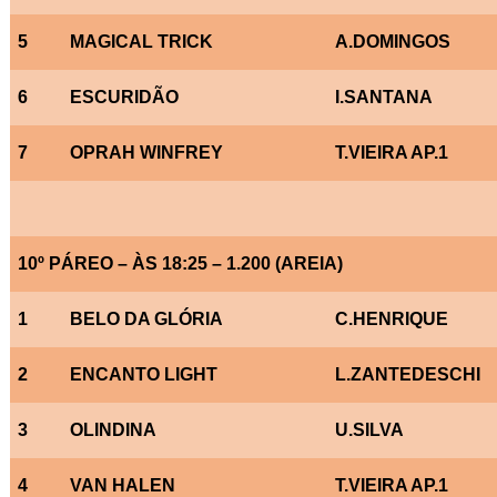
5
MAGICAL TRICK
A.DOMINGOS
6
ESCURIDÃO
I.SANTANA
7
OPRAH WINFREY
T.VIEIRA AP.1
10º PÁREO – ÀS 18:25 – 1.200 (AREIA)
1
BELO DA GLÓRIA
C.HENRIQUE
2
ENCANTO LIGHT
L.ZANTEDESCHI
3
OLINDINA
U.SILVA
4
VAN HALEN
T.VIEIRA AP.1