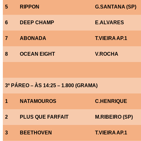
5
RIPPON
G.SANTANA (SP)
6
DEEP CHAMP
E.ALVARES
7
ABONADA
T.VIEIRA AP.1
8
OCEAN EIGHT
V.ROCHA
3º PÁREO – ÀS 14:25 – 1.800 (GRAMA)
1
NATAMOUROS
C.HENRIQUE
2
PLUS QUE FARFAIT
M.RIBEIRO (SP)
3
BEETHOVEN
T.VIEIRA AP.1