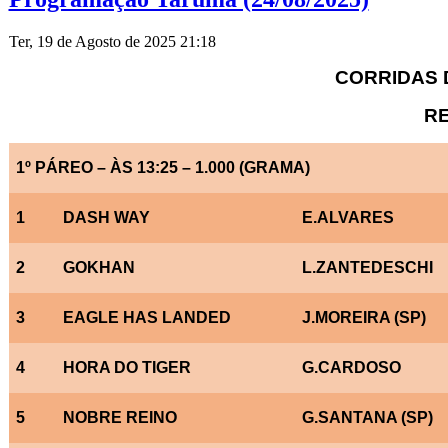
Ter, 19 de Agosto de 2025 21:18
CORRIDAS D
RE
1º PÁREO – ÀS 13:25 – 1.000 (GRAMA)
1
DASH WAY
E.ALVARES
2
GOKHAN
L.ZANTEDESCHI
3
EAGLE HAS LANDED
J.MOREIRA (SP)
4
HORA DO TIGER
G.CARDOSO
5
NOBRE REINO
G.SANTANA (SP)