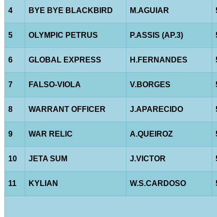
4
BYE BYE BLACKBIRD
M.AGUIAR
5
OLYMPIC PETRUS
P.ASSIS (AP.3)
6
GLOBAL EXPRESS
H.FERNANDES
7
FALSO-VIOLA
V.BORGES
8
WARRANT OFFICER
J.APARECIDO
9
WAR RELIC
A.QUEIROZ
10
JETA SUM
J.VICTOR
11
KYLIAN
W.S.CARDOSO