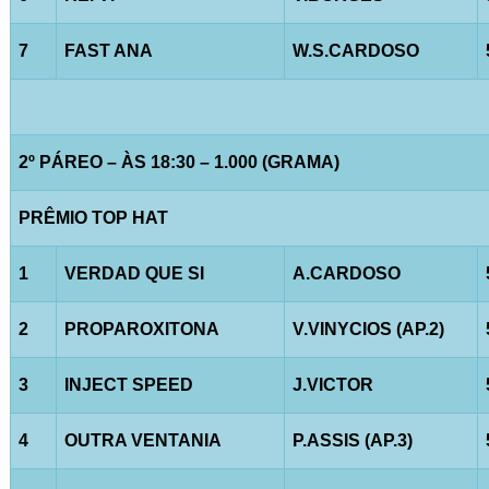
7
FAST ANA
W.S.CARDOSO
2º PÁREO – ÀS 18:30 – 1.000 (GRAMA)
PRÊMIO TOP HAT
1
VERDAD QUE SI
A.CARDOSO
2
PROPAROXITONA
V.VINYCIOS (AP.2)
3
INJECT SPEED
J.VICTOR
4
OUTRA VENTANIA
P.ASSIS (AP.3)