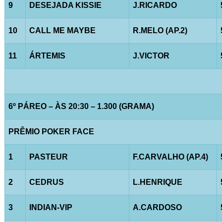
9
DESEJADA KISSIE
J.RICARDO
10
CALL ME MAYBE
R.MELO (AP.2)
11
ÁRTEMIS
J.VICTOR
6º PÁREO – ÀS 20:30 – 1.300 (GRAMA)
PRÊMIO POKER FACE
1
PASTEUR
F.CARVALHO (AP.4)
2
CEDRUS
L.HENRIQUE
3
INDIAN-VIP
A.CARDOSO