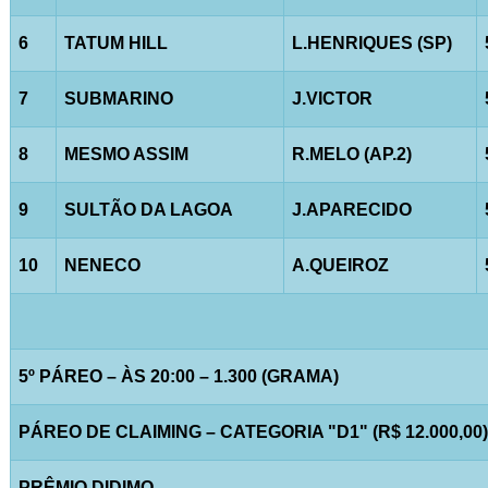
6
TATUM HILL
L.HENRIQUES (SP)
7
SUBMARINO
J.VICTOR
8
MESMO ASSIM
R.MELO (AP.2)
9
SULTÃO DA LAGOA
J.APARECIDO
10
NENECO
A.QUEIROZ
5º PÁREO – ÀS 20:00 – 1.300 (GRAMA)
PÁREO DE CLAIMING – CATEGORIA "D1" (R$ 12.000,00)
PRÊMIO DIDIMO