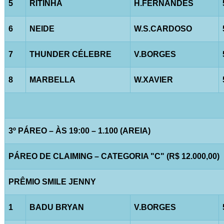
5
RITINHA
H.FERNANDES
6
NEIDE
W.S.CARDOSO
7
THUNDER CÉLEBRE
V.BORGES
8
MARBELLA
W.XAVIER
3º PÁREO – ÀS 19:00 – 1.100 (AREIA)
PÁREO DE CLAIMING – CATEGORIA "C" (R$ 12.000,00)
PRÊMIO SMILE JENNY
1
BADU BRYAN
V.BORGES