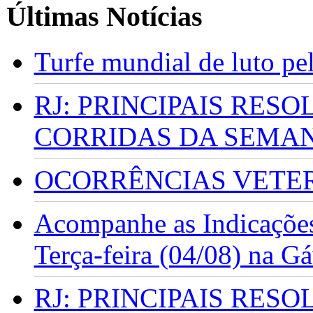
Últimas Notícias
Turfe mundial de luto p
RJ: PRINCIPAIS RES
CORRIDAS DA SEMA
OCORRÊNCIAS VETERI
Acompanhe as Indicações
Terça-feira (04/08) na G
RJ: PRINCIPAIS RES