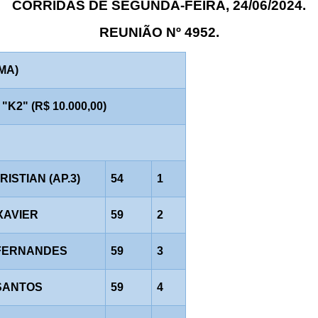
CORRIDAS DE SEGUNDA-FEIRA, 24/06/2024.
REUNIÃO Nº 4952.
AMA)
2" (R$ 10.000,00)
CRISTIAN (AP.3)
54
1
XAVIER
59
2
FERNANDES
59
3
SANTOS
59
4