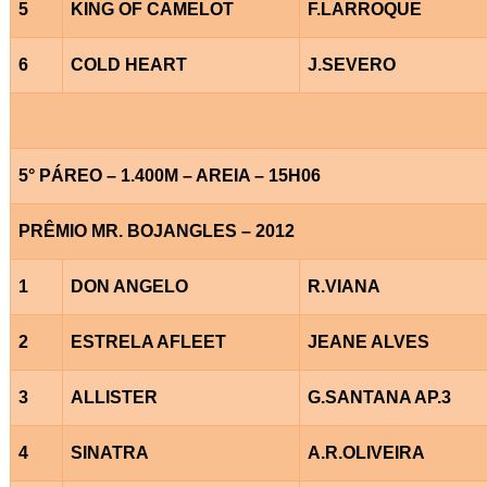
5
KING OF CAMELOT
F.LARROQUE
6
COLD HEART
J.SEVERO
5° PÁREO – 1.400M – AREIA – 15H06
PRÊMIO MR. BOJANGLES – 2012
1
DON ANGELO
R.VIANA
2
ESTRELA AFLEET
JEANE ALVES
3
ALLISTER
G.SANTANA AP.3
4
SINATRA
A.R.OLIVEIRA