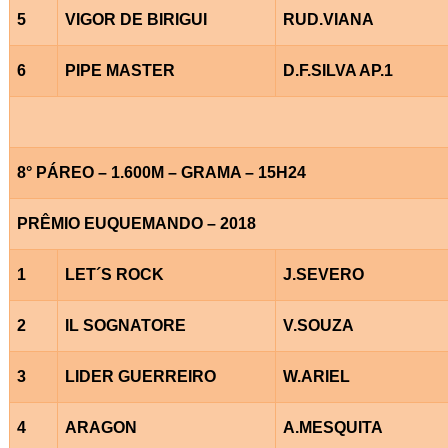
5
VIGOR DE BIRIGUI
RUD.VIANA
6
PIPE MASTER
D.F.SILVA AP.1
8° PÁREO – 1.600M – GRAMA – 15H24
PRÊMIO EUQUEMANDO – 2018
1
LET´S ROCK
J.SEVERO
2
IL SOGNATORE
V.SOUZA
3
LIDER GUERREIRO
W.ARIEL
4
ARAGON
A.MESQUITA