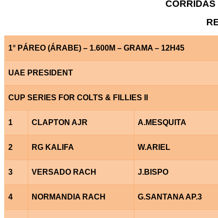
CORRIDAS 
RE
1° PÁREO (ÁRABE) – 1.600M – GRAMA – 12H45
UAE PRESIDENT
CUP SERIES FOR COLTS & FILLIES II
1
CLAPTON AJR
A.MESQUITA
2
RG KALIFA
W.ARIEL
3
VERSADO RACH
J.BISPO
4
NORMANDIA RACH
G.SANTANA AP.3