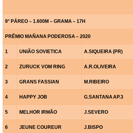
9° PÁREO – 1.600M – GRAMA – 17H
PRÊMIO MAÑANA PODEROSA – 2020
1
UNIÃO SOVIETICA
A.SIQUEIRA (PR)
2
ZURUCK VOM RING
A.R.OLIVEIRA
3
GRANS FASSIAN
M.RIBEIRO
4
HAPPY JOB
G.SANTANA AP.3
5
MELHOR IRMÃO
J.SEVERO
6
JEUNE COUREUR
J.BISPO