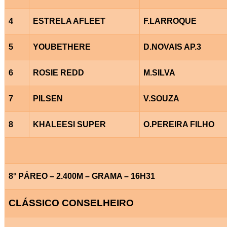
4
ESTRELA AFLEET
F.LARROQUE
5
YOUBETHERE
D.NOVAIS AP.3
6
ROSIE REDD
M.SILVA
7
PILSEN
V.SOUZA
8
KHALEESI SUPER
O.PEREIRA FILHO
8° PÁREO – 2.400M – GRAMA – 16H31
CLÁSSICO CONSELHEIRO