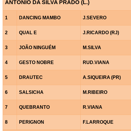
ANTONIO DA SILVA PRADO (L.)
1
DANCING MAMBO
J.SEVERO
2
QUAL E
J.RICARDO (RJ)
3
JOÃO NINGUÉM
M.SILVA
4
GESTO NOBRE
RUD.VIANA
5
DRAUTEC
A.SIQUEIRA (PR)
6
SALSICHA
M.RIBEIRO
7
QUEBRANTO
R.VIANA
8
PERIGNON
F.LARROQUE