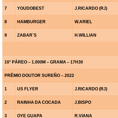
7
YOUDOBEST
J.RICARDO (RJ)
8
HAMBURGER
W.ARIEL
9
ZABAR´S
H.WILLIAN
10° PÁREO – 1.000M – GRAMA – 17H30
PRÊMIO DOUTOR SUREÑO – 2022
1
US FLYER
J.RICARDO (RJ)
2
RAINHA DA COCADA
J.BISPO
3
OYE GUAPA
R.VIANA