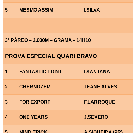
5
MESMO ASSIM
I.SILVA
3° PÁREO – 2.000M – GRAMA – 14H10
PROVA ESPECIAL QUARI BRAVO
1
FANTASTIC POINT
I.SANTANA
2
CHERNOZEM
JEANE ALVES
3
FOR EXPORT
F.LARROQUE
4
ONE YEARS
J.SEVERO
5
MIND TRICK
A.SIQUEIRA (PR)