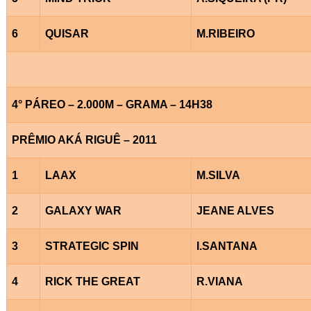
6
QUISAR
M.RIBEIRO
4° PÁREO – 2.000M – GRAMA – 14H38
PRÊMIO AKÁ RIGUÊ – 2011
1
LAAX
M.SILVA
2
GALAXY WAR
JEANE ALVES
3
STRATEGIC SPIN
I.SANTANA
4
RICK THE GREAT
R.VIANA