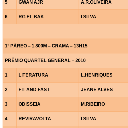
5
GWAN AJR
A.R.OLIVEIRA
6
RG EL BAK
I.SILVA
1° PÁREO – 1.800M – GRAMA – 13H15
PRÊMIO QUARTEL GENERAL – 2010
1
LITERATURA
L.HENRIQUES
2
FIT AND FAST
JEANE ALVES
3
ODISSEIA
M.RIBEIRO
4
REVIRAVOLTA
I.SILVA