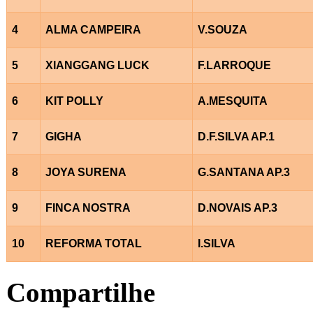
4
ALMA CAMPEIRA
V.SOUZA
5
XIANGGANG LUCK
F.LARROQUE
6
KIT POLLY
A.MESQUITA
7
GIGHA
D.F.SILVA AP.1
8
JOYA SURENA
G.SANTANA AP.3
9
FINCA NOSTRA
D.NOVAIS AP.3
10
REFORMA TOTAL
I.SILVA
Compartilhe