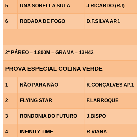
5
UNA SORELLA SULA
J.RICARDO (RJ)
6
RODADA DE FOGO
D.F.SILVA AP.1
2° PÁREO – 1.800M – GRAMA – 13H42
PROVA ESPECIAL COLINA VERDE
1
NÃO PARA NÃO
K.GONÇALVES AP.1
2
FLYING STAR
F.LARROQUE
3
RONDONIA DO FUTURO
J.BISPO
4
INFINITY TIME
R.VIANA