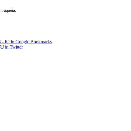
 traquéia;