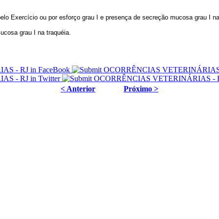
lo Exercício ou por esforço grau I e presença de secreção mucosa grau I na
cosa grau I na traquéia.
< Anterior
Próximo >