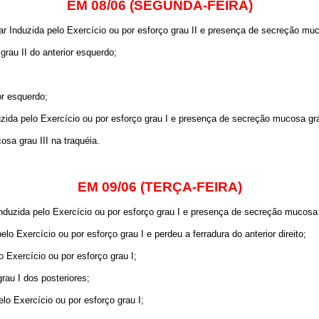
EM 08/06 (SEGUNDA-FEIRA)
 Induzida pelo Exercício ou por esforço grau II e presença de secreção muco
grau II do anterior esquerdo;
or esquerdo;
ida pelo Exercício ou por esforço grau I e presença de secreção mucosa grau
a grau III na traquéia.
EM 09/06 (TERÇA-FEIRA)
uzida pelo Exercício ou por esforço grau I e presença de secreção mucosa g
o Exercício ou por esforço grau I e perdeu a ferradura do anterior direito;
Exercício ou por esforço grau I;
rau I dos posteriores;
o Exercício ou por esforço grau I;