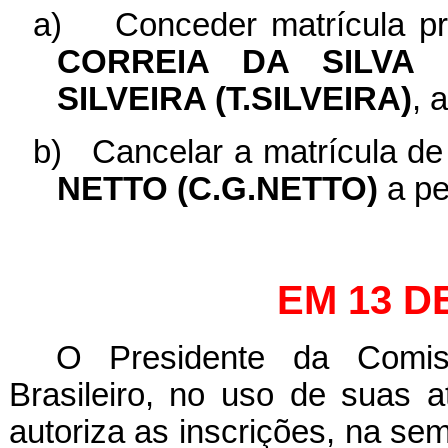
a)
Conceder matrícula pr
CORREIA DA SILVA (
SILVEIRA (T.SILVEIRA)
, 
b)
Cancelar a matrícula de
NETTO (C.G.NETTO)
a pe
EM 13 D
O Presidente da Comi
Brasileiro, no uso de suas a
autoriza as inscrições, na se