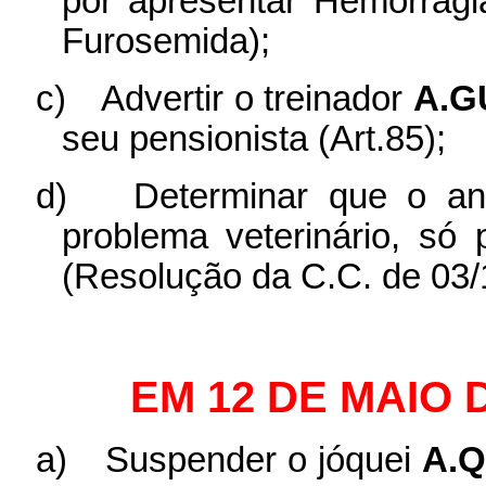
por apresentar Hemorrag
Furosemida);
c)
Advertir o treinador
A.G
seu pensionista (Art.85);
d)
Determinar que o a
problema veterinário, só 
(Resolução da C.C. de 03/
EM 12 DE MAIO 
a)
Suspender o jóquei
A.Q