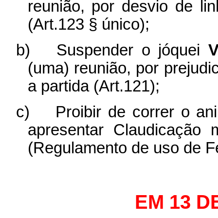
reunião, por desvio de li
(Art.123 § único);
b)
Suspender o jóquei
V
(uma) reunião, por prejud
a partida (Art.121);
c)
Proibir de correr o a
apresentar Claudicação
(Regulamento de uso de Fe
EM 13 D