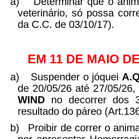
a)
Determinar que o ani
veterinário, só possa corr
da C.C. de 03/10/17).
EM 11 DE MAIO D
a)
Suspender o jóquei
A.
de 20/05/26 até 27/05/26,
WIND
no decorrer dos 3
resultado do páreo (Art.136
b)
Proibir de correr o anim