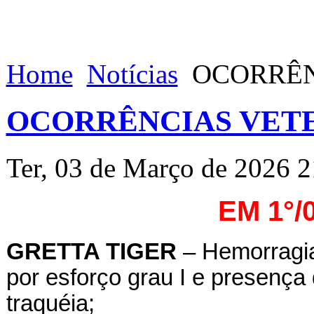
Home
Notícias
OCORRÊNC
OCORRÊNCIAS VETE
Ter, 03 de Março de 2026 2
EM 1°/
GRETTA TIGER
– Hemorragia
por esforço grau I e presença
traquéia;