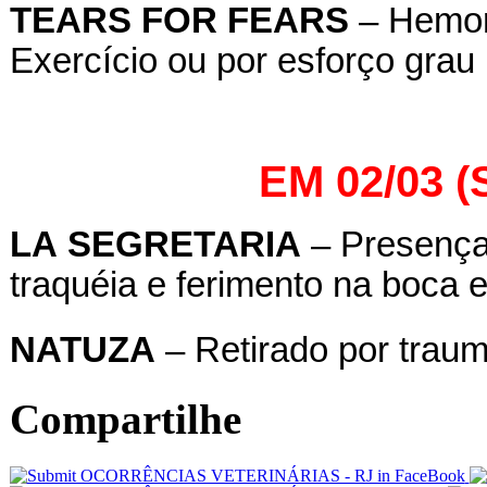
TEARS
FOR
FEARS
– Hemorr
Exercício ou por esforço grau 
EM 02/03 
LA
SEGRETARIA
– Presença
traquéia e ferimento na boca 
NATUZA
– Retirado por trau
Compartilhe