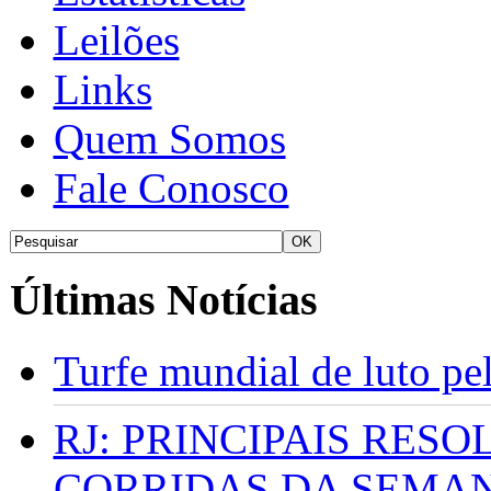
Leilões
Links
Quem Somos
Fale Conosco
Últimas Notícias
Turfe mundial de luto p
RJ: PRINCIPAIS RES
CORRIDAS DA SEMA