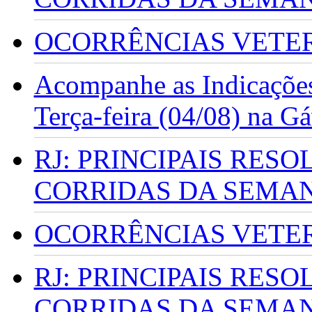
OCORRÊNCIAS VETERI
Acompanhe as Indicações
Terça-feira (04/08) na G
RJ: PRINCIPAIS RES
CORRIDAS DA SEMA
OCORRÊNCIAS VETERI
RJ: PRINCIPAIS RES
CORRIDAS DA SEMA