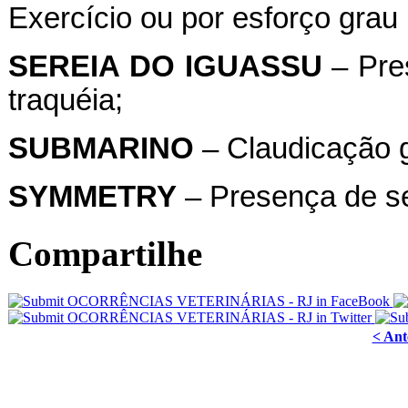
Exercício ou por esforço grau I
SEREIA
DO
IGUASSU
– Pre
traquéia;
SUBMARINO
– Claudicação g
SYMMETRY
– Presença de se
Compartilhe
< Ant