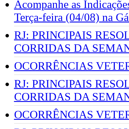
Acompanhe as Indicações
Terça-feira (04/08) na G
RJ: PRINCIPAIS RES
CORRIDAS DA SEMA
OCORRÊNCIAS VETERI
RJ: PRINCIPAIS RES
CORRIDAS DA SEMA
OCORRÊNCIAS VETERI