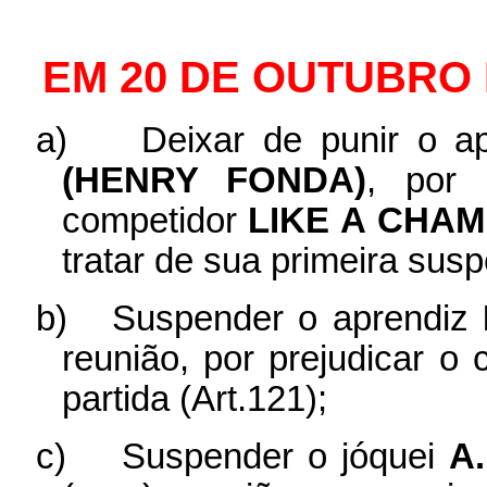
EM 20 DE OUTUBRO 
a)
Deixar de punir o a
(HENRY FONDA)
, por 
competidor
LIKE A CHAM
tratar de sua primeira sus
b)
Suspender o aprendiz
reunião, por prejudicar o
partida (Art.121);
c)
Suspender o jóquei
A