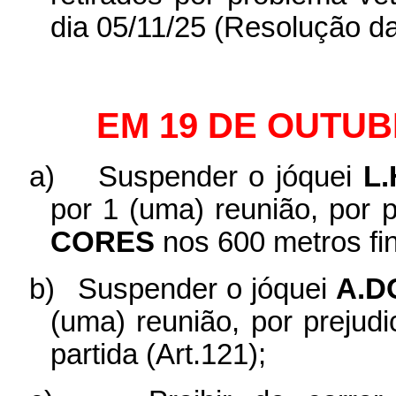
dia 05/11/25 (Resolução da
EM 19 DE OUTUB
a)
Suspender o jóquei
L
por 1 (uma) reunião, por 
CORES
nos 600 metros fin
b)
Suspender o jóquei
A.D
(uma) reunião, por prejud
partida (Art.121);