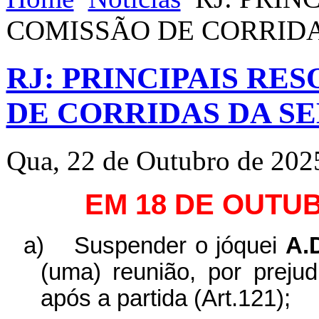
COMISSÃO DE CORRID
RJ: PRINCIPAIS RE
DE CORRIDAS DA S
Qua, 22 de Outubro de 202
EM 18 DE OUTU
a)
Suspender o jóquei
A.
(uma) reunião, por preju
após a partida (Art.121);