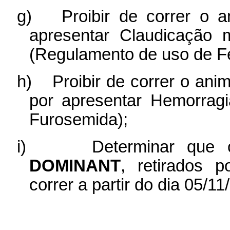
g)
Proibir de correr o 
apresentar Claudicação
(Regulamento de uso de Fe
h)
Proibir de correr o ani
por apresentar Hemorrag
Furosemida);
i)
Determinar que
DOMINANT
, retirados 
correr a partir do dia 05/1