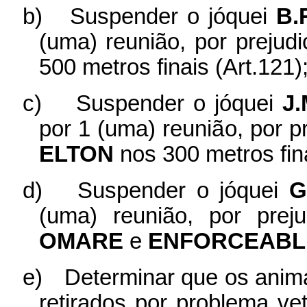
b)
Suspender o jóquei
B.
(uma) reunião, por prejud
500 metros finais (Art.121)
c)
Suspender o jóquei
J
por 1 (uma) reunião, por 
ELTON
nos 300 metros fina
d)
Suspender o jóquei
G
(uma) reunião, por prej
OMARE
e
ENFORCEABL
e)
Determinar que os anim
retirados por problema vet