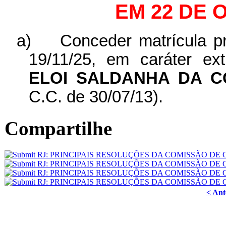
EM 22 DE 
a)
Conceder matrícula pr
19/11/25, em caráter ex
ELOI SALDANHA DA C
C.C. de 30/07/13).
Compartilhe
< Ant