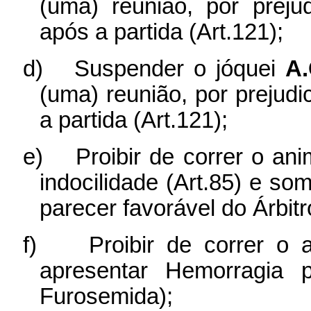
(uma) reunião, por prej
após a partida (Art.121);
d)
Suspender o jóquei
A
(uma) reunião, por prejud
a partida (Art.121);
e)
Proibir de correr o an
indocilidade (Art.85) e so
parecer favorável do Árbit
f)
Proibir de correr o
apresentar Hemorragia 
Furosemida);