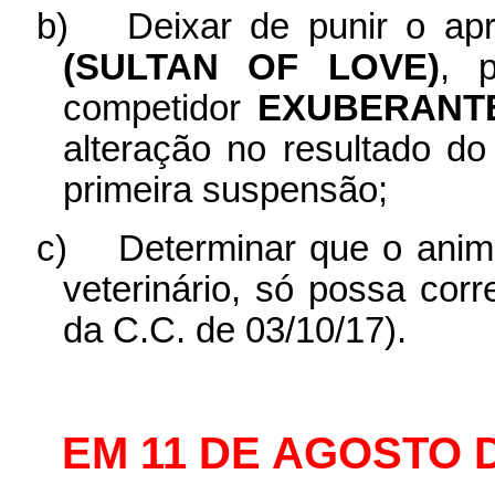
b)
Deixar de punir o ap
(SULTAN OF LOVE)
, p
competidor
EXUBERANTE
alteração no resultado do
primeira suspensão;
c)
Determinar que o ani
veterinário, só possa corr
da C.C. de 03/10/17).
EM 11 DE AGOSTO 