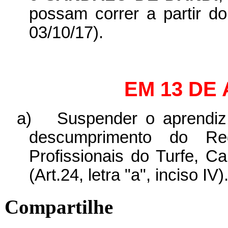
possam correr a partir d
03/10/17).
EM 13 DE
a)
Suspender o aprendi
descumprimento do Re
Profissionais do Turfe, C
(Art.24, letra "a", inciso IV)
Compartilhe