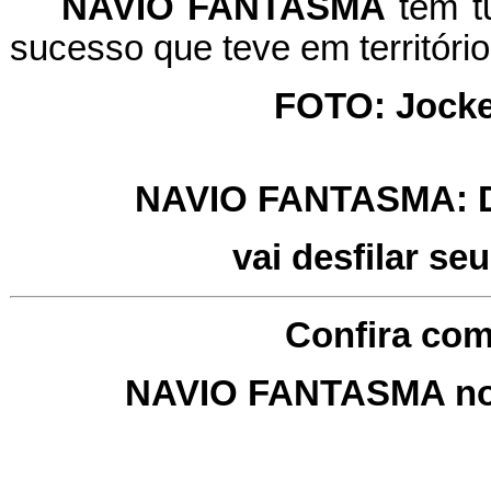
NAVIO FANTASMA
tem tu
sucesso que teve em territóri
FOTO: Jocke
NAVIO FANTASMA: De
vai desfilar s
Confira com
NAVIO FANTASMA no G