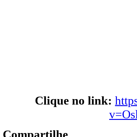
Clique no link:
http
v=Os
Compartilhe