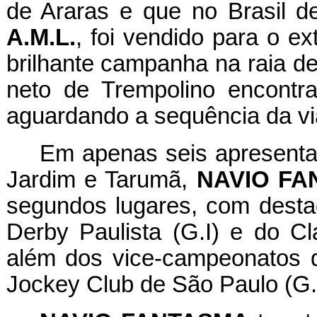
de Araras e que no Brasil d
A.M.L.
, foi vendido para o ex
brilhante campanha na raia d
neto de Trempolino encontr
aguardando a sequência da vi
Em apenas seis apresenta
Jardim e Tarumã,
NAVIO FA
segundos lugares, com desta
Derby Paulista (G.I) e do Cl
além dos vice-campeonatos d
Jockey Club de São Paulo (G.I