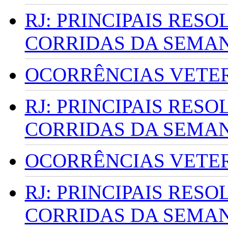
RJ: PRINCIPAIS RES
CORRIDAS DA SEMA
OCORRÊNCIAS VETERI
RJ: PRINCIPAIS RES
CORRIDAS DA SEMA
OCORRÊNCIAS VETERI
RJ: PRINCIPAIS RES
CORRIDAS DA SEMA