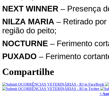
NEXT
WINNER
– Presença de
NILZA
MARIA
– Retirado por
região do peito;
NOCTURNE
– Ferimento cort
PUXADO
– Ferimento cortante
Compartilhe
< Ant