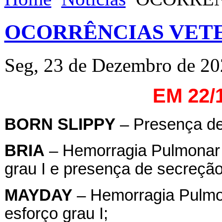
OCORRÊNCIAS VETE
Seg, 23 de Dezembro de 20
EM 22/
BORN SLIPPY
– Presença de 
BRIA
– Hemorragia Pulmonar I
grau I e presença de secreção
MAYDAY
– Hemorragia Pulmon
esforço grau I;