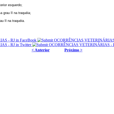
erior esquerdo;
grau II na traquéia;
 II na traquéia.
< Anterior
Próximo >