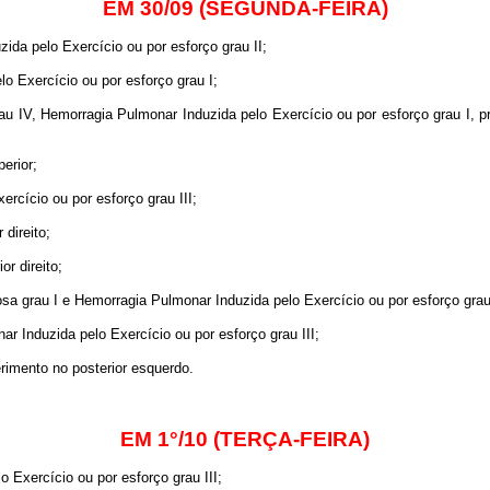
EM 30/09 (SEGUNDA-FEIRA)
da pelo Exercício ou por esforço grau II;
o Exercício ou por esforço grau I;
au IV, Hemorragia Pulmonar Induzida pelo Exercício ou por esforço grau I, 
erior;
rcício ou por esforço grau III;
 direito;
or direito;
 grau I e Hemorragia Pulmonar Induzida pelo Exercício ou por esforço grau
r Induzida pelo Exercício ou por esforço grau III;
rimento no posterior esquerdo.
EM 1°/10 (TERÇA-FEIRA)
 Exercício ou por esforço grau III;