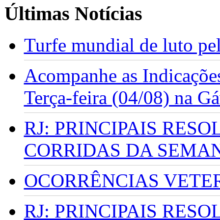
Últimas Notícias
Turfe mundial de luto p
Acompanhe as Indicações
Terça-feira (04/08) na G
RJ: PRINCIPAIS RES
CORRIDAS DA SEMA
OCORRÊNCIAS VETERI
RJ: PRINCIPAIS RES