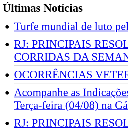
Últimas Notícias
Turfe mundial de luto p
RJ: PRINCIPAIS RES
CORRIDAS DA SEMA
OCORRÊNCIAS VETERI
Acompanhe as Indicações
Terça-feira (04/08) na G
RJ: PRINCIPAIS RES