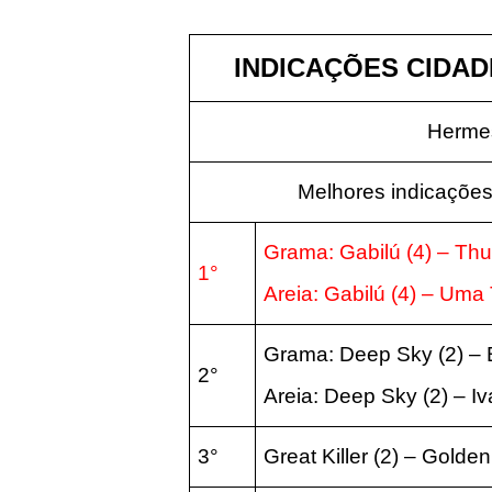
INDICAÇÕES CIDADE
Hermes
Melhores indicações
Grama: Gabilú (4) – Thu
1°
Areia: Gabilú (4) – Uma
Grama: Deep Sky (2) – B
2°
Areia: Deep Sky (2) – Iv
3°
Great Killer (2) – Golde