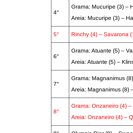
Grama: Mucuripe (3) – 
4°
Areia: Mucuripe (3) – H
5°
Rinchy (4) – Savarona (
Grama: Atuante (5) – Val
6°
Areia: Atuante (5) – Kli
Grama: Magnanimus (8) 
7°
Areia: Magnanimus (8) –
Grama: Onzaneiro (4) –
8°
Areia: Onzaneiro (4) – 