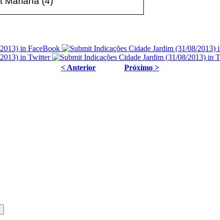
t Mariana (4)
< Anterior
Próximo >