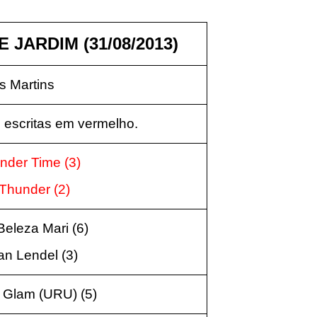
 JARDIM (31/08/2013)
 Martins
 escritas em vermelho.
nder Time (3)
 Thunder (2)
eleza Mari (6)
an Lendel (3)
n Glam (URU) (5)