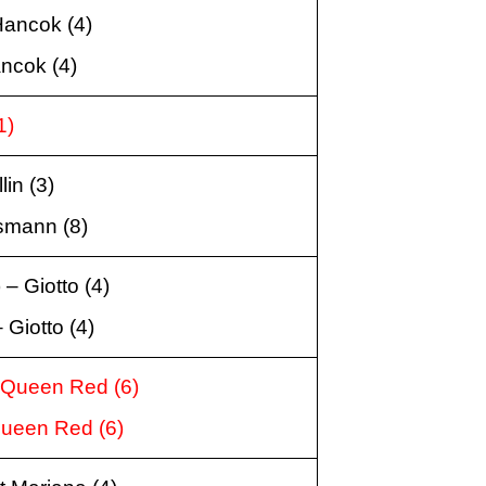
Hancok (4)
ancok (4)
1)
lin (3)
nsmann (8)
– Giotto (4)
 Giotto (4)
 Queen Red (6)
Queen Red (6)