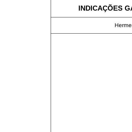
INDICAÇÕES GÁ
Hermes