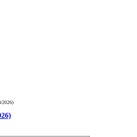
3/2026)
026)