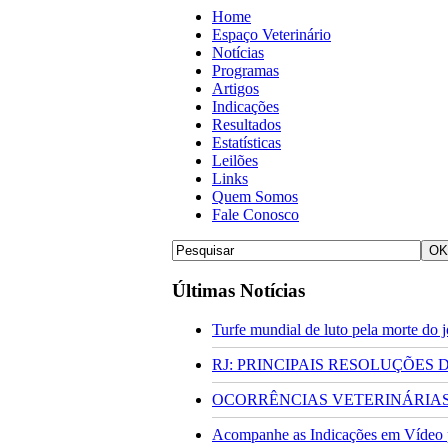
Home
Espaço Veterinário
Notícias
Programas
Artigos
Indicações
Resultados
Estatísticas
Leilões
Links
Quem Somos
Fale Conosco
Últimas Notícias
Turfe mundial de luto pela morte do
RJ: PRINCIPAIS RESOLUÇÕES
OCORRÊNCIAS VETERINÁRIAS 
Acompanhe as Indicações em Vídeo pa