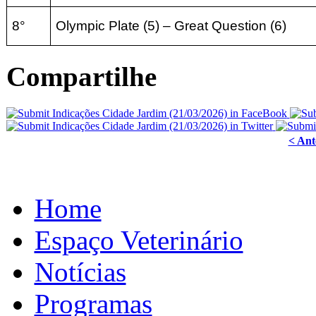
8°
Olympic Plate (5) – Great Question
(6
)
Compartilhe
< Ant
Home
Espaço Veterinário
Notícias
Programas