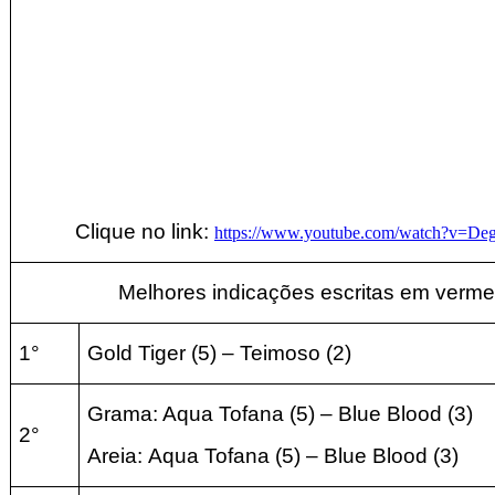
Clique no link:
https://www.youtube.com/watch?v=D
Melhores indicações escritas em verme
1°
Gold Tiger (5) – Teimoso
(2
)
Grama: Aqua Tofana (5) – Blue Blood
(3
)
2°
Areia:
Aqua Tofana (5) – Blue Blood
(3
)