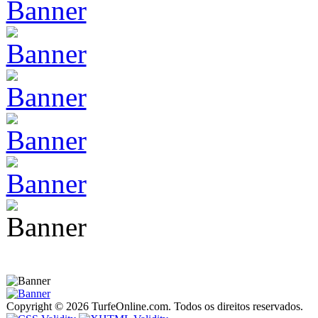
Copyright © 2026 TurfeOnline.com. Todos os direitos reservados.