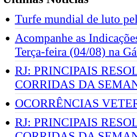
Turfe mundial de luto p
Acompanhe as Indicações
Terça-feira (04/08) na G
RJ: PRINCIPAIS RES
CORRIDAS DA SEMA
OCORRÊNCIAS VETERI
RJ: PRINCIPAIS RES
CORRIDAS DA SEMA