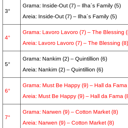
Grama: Inside-Out (7) – Ilha´s Family
(5
)
3°
Areia:
Inside-Out (7) – Ilha´s Family
(5
)
Grama: Lavoro Lavoro (7) – The Blessing
4°
Areia:
Lavoro Lavoro (7) – The Blessing
(8
Grama: Nankim (2) – Quintillion
(6
)
5°
Areia:
Nankim (2) – Quintillion
(6
)
Grama: Must Be Happy (9) – Hall da Fam
6°
Areia:
Must Be Happy (9) – Hall da Fama
(
Grama: Narwen (9) – Cotton Market (
8
)
7°
Areia:
Narwen (9) – Cotton Market (
8
)