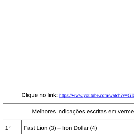
Clique no link:
https://www.youtube.com/watch?v=GI
Melhores indicações escritas em verme
1°
Fast Lion
(3) –
Iron Dollar
(4
)