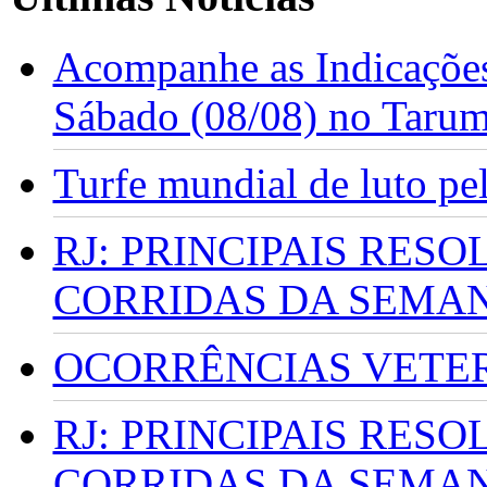
Acompanhe as Indicações
Sábado (08/08) no Taru
Turfe mundial de luto p
RJ: PRINCIPAIS RES
CORRIDAS DA SEMA
OCORRÊNCIAS VETERI
RJ: PRINCIPAIS RES
CORRIDAS DA SEMA