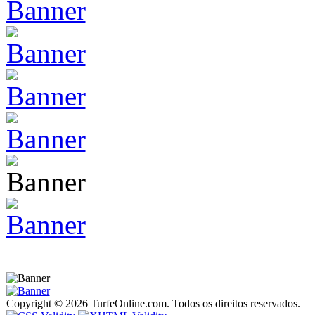
Copyright © 2026 TurfeOnline.com. Todos os direitos reservados.