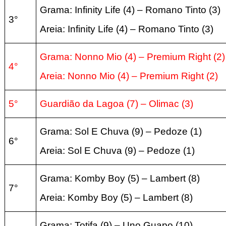
Grama: Infinity Life (4) –
Romano Tinto (3
)
3°
Areia:
Infinity Life (4) –
Romano Tinto (3
)
Grama: Nonno Mio (4) – Premium Right
(2
)
4°
Areia:
Nonno Mio (4) – Premium Right
(2
)
5°
Guardião da Lagoa (7) –
Olimac (3
)
Grama: Sol E Chuva (9) –
Pedoze (1
)
6°
Areia:
Sol E Chuva (9) –
Pedoze (1
)
Grama: Komby Boy (5) –
Lambert (8
)
7°
Areia:
Komby Boy (5) –
Lambert (8
)
Grama: Totifa (9) –
Uno Guapo (10
)