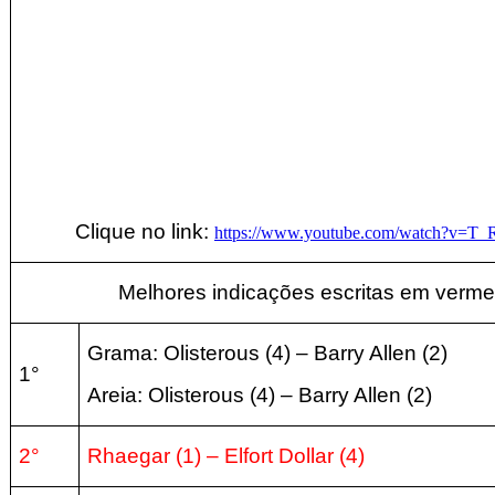
Clique no link:
https://www.youtube.com/watch?v=T
Melhores indicações escritas em verme
Grama: Olisterous (4) – Barry Allen
(2
)
1°
Areia:
Olisterous (4) – Barry Allen
(2
)
2°
Rhaegar (1) –
Elfort Dollar (4
)