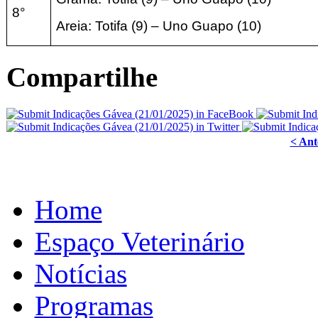
8°
Areia:
Totifa (9) –
Uno Guapo (10
)
Compartilhe
< Ant
Home
Espaço Veterinário
Notícias
Programas