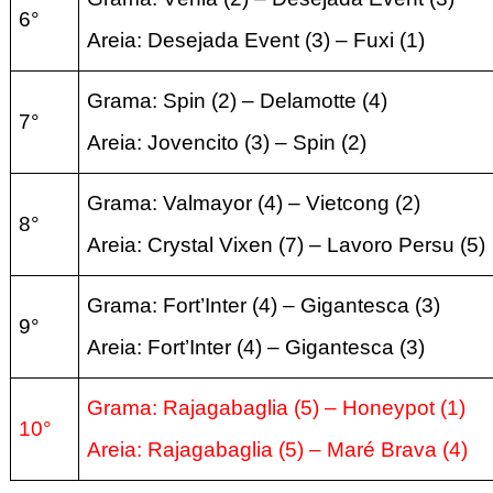
6°
Areia: Desejada Event (3) – Fuxi (1)
Grama: Spin (2) – Delamotte (4)
7°
Areia: Jovencito (3) – Spin (2)
Grama: Valmayor (4) – Vietcong (2)
8°
Areia: Crystal Vixen (7) – Lavoro Persu (5)
Grama: Fort’Inter (4) – Gigantesca (3)
9°
Areia: Fort’Inter (4) – Gigantesca (3)
Grama: Rajagabaglia (5) – Honeypot (1)
10°
Areia: Rajagabaglia (5) – Maré Brava (4)