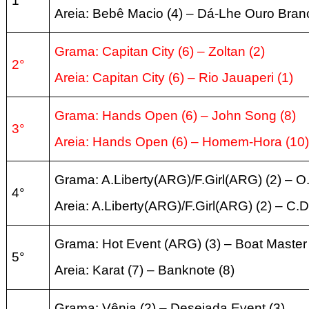
1°
Areia: Bebê Macio (4) – Dá-Lhe Ouro Branc
Grama: Capitan City (6) – Zoltan (2)
2°
Areia: Capitan City (6) – Rio Jauaperi (1)
Grama: Hands Open (6) – John Song (8)
3°
Areia: Hands Open (6) – Homem-Hora (10)
Grama: A.Liberty(ARG)/F.Girl(ARG) (2) – O
4°
Areia: A.Liberty(ARG)/F.Girl(ARG) (2) – C.
Grama: Hot Event (ARG) (3) – Boat Master 
5°
Areia: Karat (7) – Banknote (8)
Grama: Vênia (2) – Desejada Event (3)