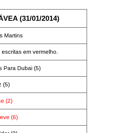
VEA (31/01/2014)
 Martins
 escritas em vermelho.
s Para Dubai (5)
z (5)
e (2)
geve (6)