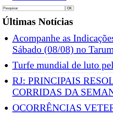
Últimas Notícias
Acompanhe as Indicações
Sábado (08/08) no Taru
Turfe mundial de luto p
RJ: PRINCIPAIS RES
CORRIDAS DA SEMA
OCORRÊNCIAS VETERI