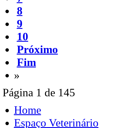
8
9
10
Próximo
Fim
»
Página 1 de 145
Home
Espaço Veterinário