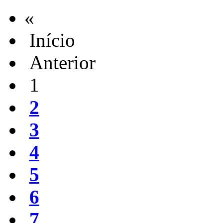
«
Início
Anterior
1
2
3
4
5
6
7