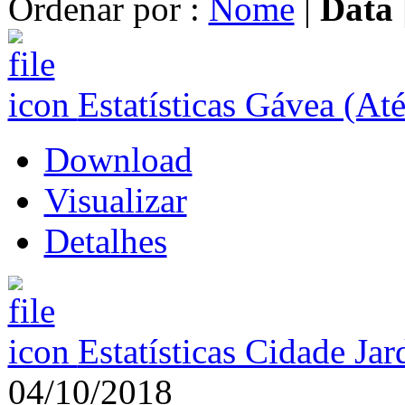
Ordenar por :
Nome
|
Data
Estatísticas Gávea (At
Download
Visualizar
Detalhes
Estatísticas Cidade Ja
04/10/2018