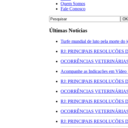
Quem Somos
Fale Conosco
Últimas Notícias
Turfe mundial de luto pela morte do
RJ: PRINCIPAIS RESOLUÇÕES
OCORRÊNCIAS VETERINÁRIAS 
Acompanhe as Indicações em Vídeo pa
RJ: PRINCIPAIS RESOLUÇÕES
OCORRÊNCIAS VETERINÁRIAS 
RJ: PRINCIPAIS RESOLUÇÕES
OCORRÊNCIAS VETERINÁRIAS 
RJ: PRINCIPAIS RESOLUÇÕES