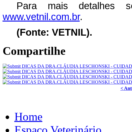
Para mais detalhes s
www.vetnil.com.br
.
(Fonte: VETNIL).
Compartilhe
< Ant
Home
Espaço Veterinário