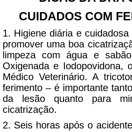
CUIDADOS COM FE
1. Higiene diária e cuidadosa
promover uma boa cicatrização
limpeza com água e sabão
Oxigenada e Iodopovidona, o
Médico Veterinário. A trico
ferimento – é importante tant
da lesão quanto para mini
cicatrização.
2. Seis horas após o acident