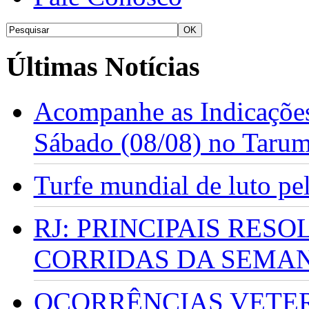
Últimas Notícias
Acompanhe as Indicações
Sábado (08/08) no Taru
Turfe mundial de luto p
RJ: PRINCIPAIS RES
CORRIDAS DA SEMA
OCORRÊNCIAS VETERI