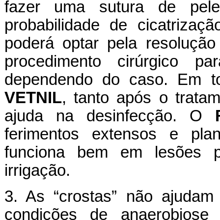
fazer uma sutura de pe
probabilidade de cicatrizaçã
poderá optar pela resolução
procedimento cirúrgico pa
dependendo do caso. Em t
VETNIL
, tanto após o tratam
ajuda na desinfecção. O
ferimentos extensos e pl
funciona bem em lesões p
irrigação.
3. As “crostas” não ajudam
condições de anaerobiose 