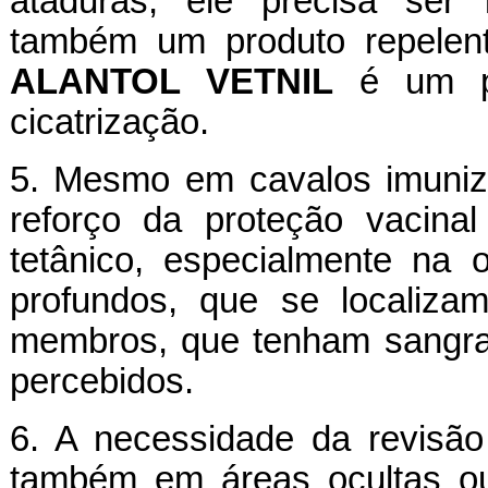
ataduras, ele precisa ser 
também um produto repelente
ALANTOL VETNIL
é um pr
cicatrização.
5. Mesmo em cavalos imuniza
reforço da proteção vacinal
tetânico, especialmente na 
profundos, que se localiz
membros, que tenham sangra
percebidos.
6. A necessidade da revisão
também em áreas ocultas ou