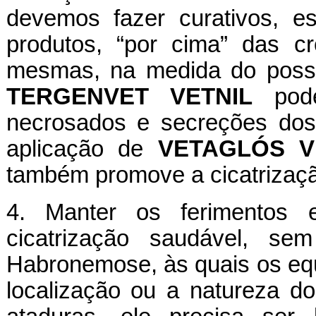
devemos fazer curativos, 
produtos, “por cima” das c
mesmas, na medida do possí
TERGENVET VETNIL
pode
necrosados e secreções dos 
aplicação de
VETAGLÓS V
também promove a cicatrizaç
4. Manter os ferimentos e
cicatrização saudável, s
Habronemose, às quais os eqü
localização ou a natureza d