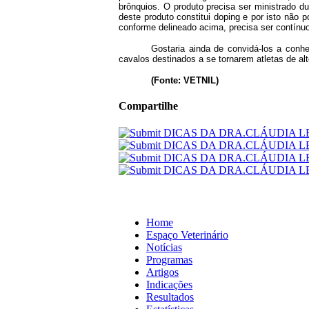
brônquios. O produto precisa ser ministrado 
deste produto constitui doping e por isto não 
conforme delineado acima, precisa ser contínuo
Gostaria ainda de convidá-los a con
cavalos destinados a se tornarem atletas de al
(Fonte: VETNIL)
Compartilhe
Home
Espaço Veterinário
Notícias
Programas
Artigos
Indicações
Resultados