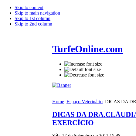
Skip to content
Skip to main navigation
Skip to 1st column
Skip to 2nd column
TurfeOnline.com
Home
Espaço Veterinário
DICAS DA D
DICAS DA DRA.CLÁUD
EXERCÍCIO
Sáb, 17 de Setembro de 2011 15:48