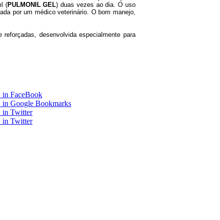
l (
PULMONIL GEL
) duas vezes ao dia. O uso
ionada por um médico veterinário. O bom manejo,
 reforçadas, desenvolvida especialmente para