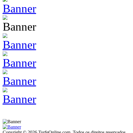
Copyright © 2026 TurfeOnline.com. Todos os direitos reservados.