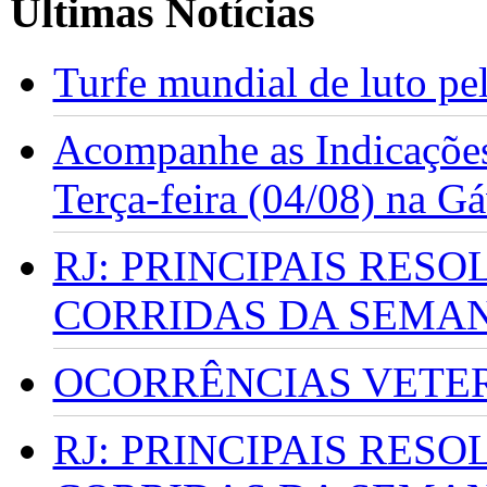
Últimas Notícias
Turfe mundial de luto p
Acompanhe as Indicações
Terça-feira (04/08) na G
RJ: PRINCIPAIS RES
CORRIDAS DA SEMA
OCORRÊNCIAS VETERI
RJ: PRINCIPAIS RES