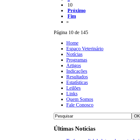
10
Próximo
Fim
»
Página 10 de 145
Home
Espaço Veterinário
Notícias
Programas
Artigos
Indicações
Resultados
Estatísticas
Leilões
Links
Quem Somos
Fale Conosco
Últimas Notícias