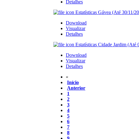
Detalhes
Estatísticas Gávea (Até 30/11/20
Download
Visualizar
Detalhes
Estatísticas Cidade Jardim (Até 
Download
Visualizar
Detalhes
«
Início
Anterior
1
2
3
4
5
6
7
8
9