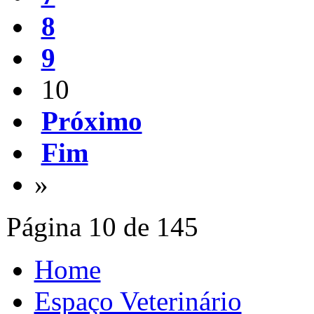
8
9
10
Próximo
Fim
»
Página 10 de 145
Home
Espaço Veterinário