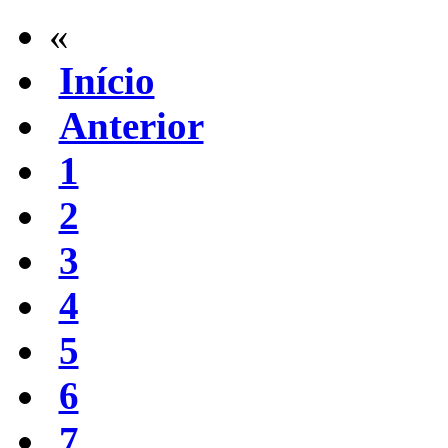
«
Início
Anterior
1
2
3
4
5
6
7