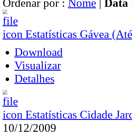
Ordenar por :
Nome
|
Data
Estatísticas Gávea (At
Download
Visualizar
Detalhes
Estatísticas Cidade Ja
10/12/2009